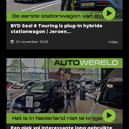
BYD Seal 6 Touring is plug-in hybride
stationwagon | Jeroen...
01 november 2025
Video
Een plek vol interessante jong gebruikte