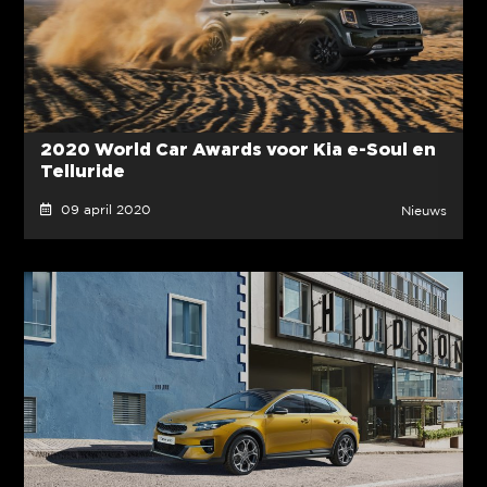
2020 World Car Awards voor Kia e-Soul en
Telluride
09 april 2020
Nieuws