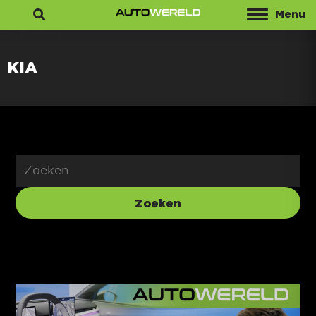
Menu
Zoeken
KIA