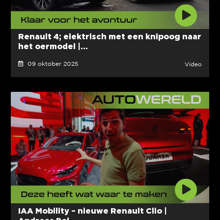
Renault 4; elektrisch met een knipoog naar
het oermodel |...
09 oktober 2025
Video
IAA Mobility – nieuwe Renault Clio |