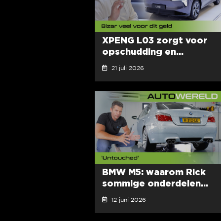
XPENG L03 zorgt voor
opschudding en...
21 juli 2026
BMW M5: waarom Rick
sommige onderdelen...
12 juni 2026