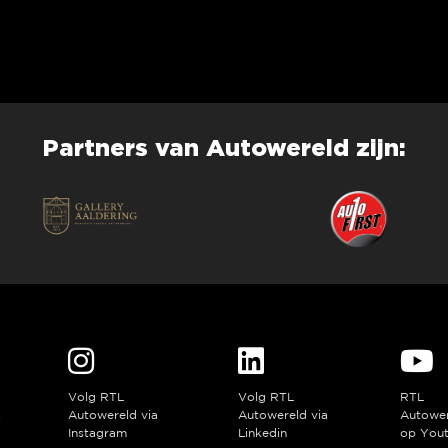
Partners van Autowereld zijn:
Volg RTL
Volg RTL
RTL
a
Autowereld via
Autowereld via
Autowe
Instagram
Linkedin
op You