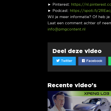
► Pinterest:
https://nl.pinterest.
► Podcast:
https://spoti.fi/2REac
Wil je meer informatie? Of heb j
Laat een comment achter of neem
info@pmgcontent.nl
Deel deze video
Twitter
Facebook
Recente video's