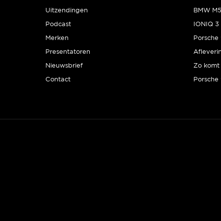
Uitzendingen
Podcast
IONIQ 3 
Merken
Presentatoren
Afleveri
Nieuwsbrief
Zo komt 
Contact