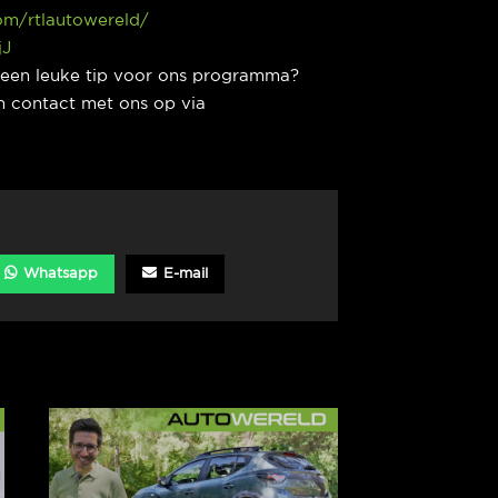
com/rtlautowereld/
jJ
e een leuke tip voor ons programma?
 contact met ons op via
Whatsapp
E-mail