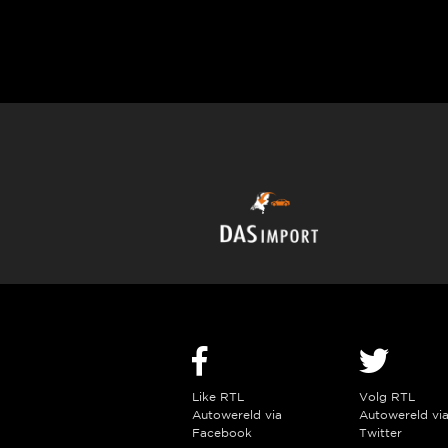
Like RTL
Volg RTL
Autowereld via
Autowereld vi
Facebook
Twitter