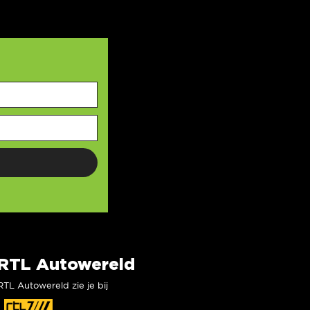
RTL Autowereld
RTL Autowereld zie je bij