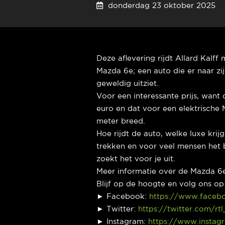
donderdag 23 oktober 20
Deze aflevering rijdt Allard Kalff
Mazda 6e; een auto die er naar zi
geweldig uitziet.
Voor een interessante prijs, want
euro en dat voor een elektrische 
meter breed.
Hoe rijdt de auto, welke luxe krij
trekken en voor veel mensen het b
zoekt het voor je uit.
Meer informatie over de Mazda 6
Blijf op de hoogte en volg ons o
► Facebook:
https://www.faceb
► Twitter:
https://twitter.com/rt
► Instagram:
https://www.instag