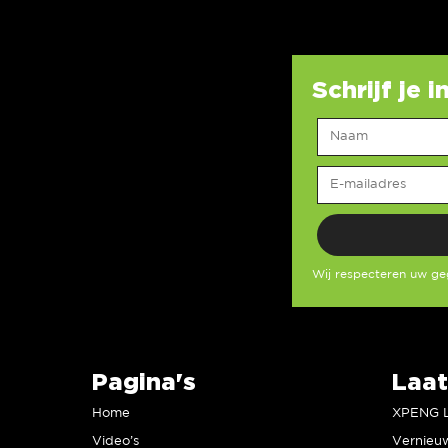
Schrijf je 
Wij respecteren uw g
Pagina's
Laat
Home
Video’s