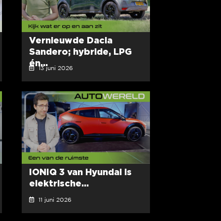
Vernieuwde Dacia
Sandero; hybride, LPG
én...
13 juni 2026
IONIQ 3 van Hyundai is
elektrische...
11 juni 2026