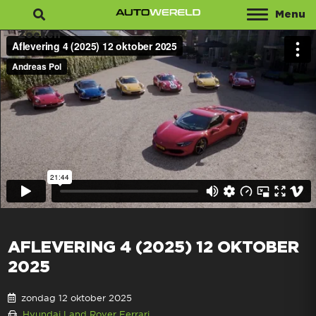
Menu
Zoeken
AFLEVERING 4 (2025) 12 OKTOBER
2025
zondag 12 oktober 2025
Hyundai
Land Rover
Ferrari