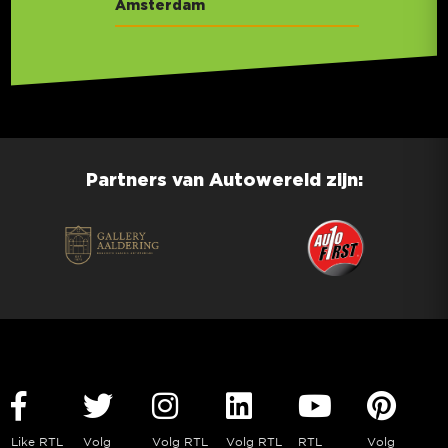
Amsterdam
Partners van Autowereld zijn:
Like RTL
Volg
Volg RTL
Volg RTL
RTL
Volg