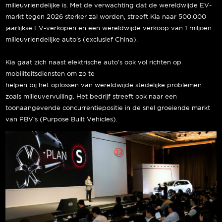
milieuvriendelijke is. Met de verwachting dat de wereldwijde EV-
markt tegen 2026 sterker zal worden, streeft Kia naar 500.000
jaarlijkse EV-verkopen en een wereldwijde verkoop van 1 miljoen
milieuvriendelijke auto’s (exclusief China).
Kia gaat zich naast elektrische auto’s ook vol richten op
mobiliteitsdiensten om zo te
helpen bij het oplossen van wereldwijde stedelijke problemen
zoals milieuvervuiling. Het bedrijf streeft ook naar een
toonaangevende concurrentiepositie in de snel groeiende markt
van PBV’s (Purpose Built Vehicles).