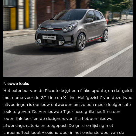
Nieuwe looks
Het exterieur van de Picanto krijgt een flinke update, en dat geldt
met name voor de GT-Line en X-Line. Het ‘gezicht’ van deze twee
uitvoeringen is opnieuw ontworpen om ze een meer doelgerichte
look te geven. De vernieuwde Tiger nose grille heeft nu een
‘open-link-look’ en de designers van Kia hebben nieuwe
afwerkingsmaterialen toegepast. De grille-omlijsting met
chroomeffect loopt vloeiend door in het onderste deel van de