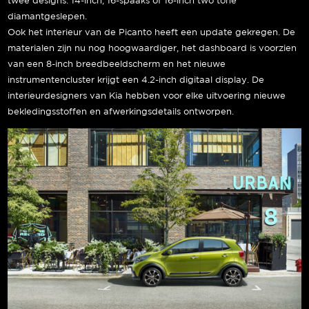
twee designs: 14-inch, 16-spaaks of 16-inch two tone
diamantgeslepen.
Ook het interieur van de Picanto heeft een update gekregen. De
materialen zijn nu nog hoogwaardiger, het dashboard is voorzien
van een 8-inch breedbeeldscherm en het nieuwe
instrumentencluster krijgt een 4.2-inch digitaal display. De
interieurdesigners van Kia hebben voor elke uitvoering nieuwe
bekledingsstoffen en afwerkingsdetails ontworpen.