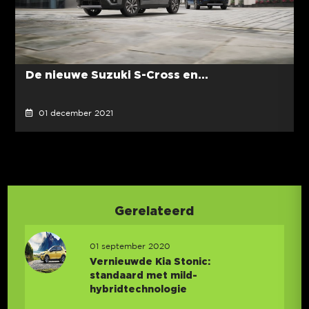
De nieuwe Suzuki S-Cross en...
01 december 2021
Gerelateerd
01 september 2020
Vernieuwde Kia Stonic:
standaard met mild-
hybridtechnologie