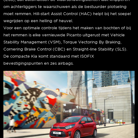
om achterliggers te waarschuwen als de bestuurder plotseling
moet remmen. Hill-start Assist Control (HAC) helpt bij het soepel
wegrijden op een helling of heuvel.
Voor een optimale controle tijdens het maken van bochten of bij
het remmen is elke vernieuwde Picanto uitgerust met Vehicle
Stability Management (VSM), Torque Vectoring By Braking,
Cornering Brake Control (CBC) en Straight-line Stability (SLS).
De compacte Kia komt standaard met ISOFIX
bevestigingspunten en zes airbags.