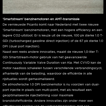
‘Smartstream’ benzinemotoren en AMT-transmissie
De vernieuwde Picanto komt naar Nederland met twee nieuwe
‘Smartstream’ benzinemotoren, met een hogere efficiency en een
lagere CO2-uitstoot. Er is keuze uit de nieuwe, 100 pk sterke 1.0 T-
GDi (turbocharged gasoline direct injection) of de 67 pk sterke 1.0
DPI (dual port injection).
Naast een reeks andere innovaties, maakt de nieuwe 1,0-liter T-
GDi Smartstream-motor gebruik van het geavanceerde
Continuously Variable Valve Duration van Kia. Met CVVD kan de
motor naadloos schakelen tussen verschillende verbrandingscycli,
afhankelijk van de belasting, waardoor de efficiëntie in alle
rijsituaties wordt gemaximaliseerd.
De atmosferische 1.0 DPI benzinemotor is nu voorzien van dual-
port injectie in plaats van multi-point, met als resultaat een
geoptimaliseerde injectietiming voor maximale
brandstofefficiëntie. Andere innovaties zijn onder meer een