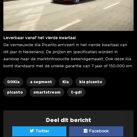
Leverbaar vanaf het vierde kwartaal
De vernieuwde Kia Picanto arriveert in het vierde kwartaal van
dit jaar in Nederland. De prijzen en specificaties worden in
aanloop naar de marktintroductie bekendgemaakt. Ook deze Kia
komt standaard met de unieke garantie van 7 jaar of 150.000 km.
00Kia
a segment
Kia
kia picanto
picanto
smartstream
t-gdi
Deel dit bericht
Twitter
Facebook