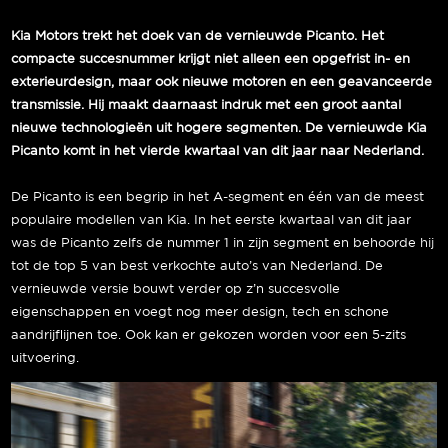
Kia Motors trekt het doek van de vernieuwde Picanto. Het
compacte succesnummer krijgt niet alleen een opgefrist in- en
exterieurdesign, maar ook nieuwe motoren en een geavanceerde
transmissie. Hij maakt daarnaast indruk met een groot aantal
nieuwe technologieën uit hogere segmenten. De vernieuwde Kia
Picanto komt in het vierde kwartaal van dit jaar naar Nederland.
De Picanto is een begrip in het A-segment en één van de meest
populaire modellen van Kia. In het eerste kwartaal van dit jaar
was de Picanto zelfs de nummer 1 in zijn segment en behoorde hij
tot de top 5 van best verkochte auto’s van Nederland. De
vernieuwde versie bouwt verder op z’n succesvolle
eigenschappen en voegt nog meer design, tech en schone
aandrijflijnen toe. Ook kan er gekozen worden voor een 5-zits
uitvoering.