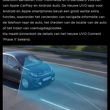
Bluetooth aansluiten voor multimedia en is standaard voorzien
van Apple CarPlay en Android Auto. De nieuwe UVO-app voor
Android en Apple smartphones bevat een groot aantal extra
functies, waaronder het verzenden van navigatie-informatie van
de telefoon naar de auto, het checken van de locatie van de auto
of het inzien van voertuigdiagnostiek.
Kia maakt binnenkort de details van het nieuwe UVO Connect
‘Phase II’ bekend.