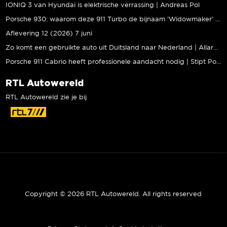
IONIQ 3 van Hyundai is elektrische verrassing | Andreas Pol
Porsche 930: waarom deze 911 Turbo de bijnaam ‘Widowmaker’ kreeg | Gallery Aaldering
Aflevering 12 (2026) 7 juni
Zo komt een gebruikte auto uit Duitsland naar Nederland | Allard Kalff
Porsche 911 Cabrio heeft professionele aandacht nodig | Stipt Polish Point
RTL Autowereld
RTL Autowereld zie je bij
Copyright © 2026 RTL Autowereld. All rights reserved