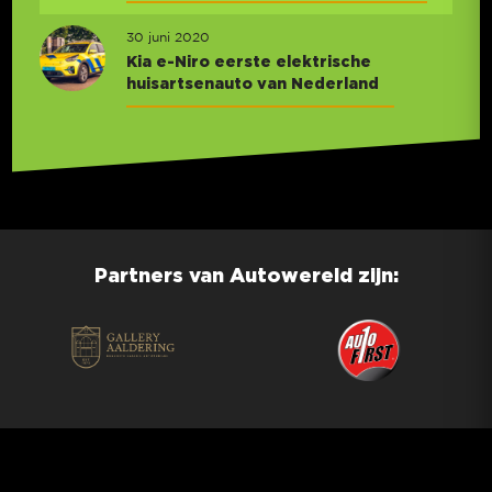
30 juni 2020
Kia e-Niro eerste elektrische
huisartsenauto van Nederland
Partners van Autowereld zijn: