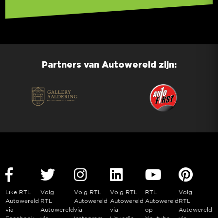
Partners van Autowereld zijn:
Like RTL
Volg
Volg RTL
Volg RTL
RTL
Volg
Autowereld
RTL
Autowereld
Autowereld
Autowereld
RTL
via
Autowereld
via
via
op
Autowereld