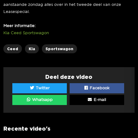
aanstaande zondag alles over in het tweede deel van onze
Leasespecial.
Meer informatie:
Kia Ceed Sportswagon
Ceed
Kia
Sportswagon
Deel deze video
Twitter
Facebook
Whatsapp
E-mail
Recente video's