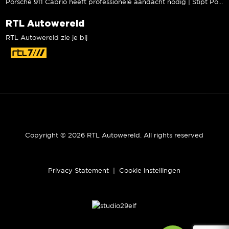
Porsche 911 Cabrio heeft professionele aandacht nodig | Stipt Polish Point
RTL Autowereld
RTL Autowereld zie je bij
Copyright © 2026 RTL Autowereld. All rights reserved
Privacy Statement
|
Cookie instellingen