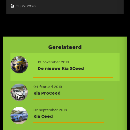
11 juni 2026
Gerelateerd
19 november 2019
De nieuwe Kia XCeed
04 februari 2019
Kia ProCeed
02 september 2018
Kia Ceed