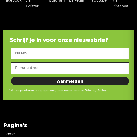
Facebook
via
Instagram
Linkedin
Youtube
via
Twitter
Pinterest
Schrijf je in voor onze nieuwsbrief
Wij respecteren uw gegevens,
lees meer in onze Privacy Policy
.
Pagina's
Home