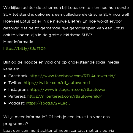
We kijken achter de schermen bij Lotus om te zien hoe hun eerste
SUV tot stand is gekomen; een volledige elektrische SUV nog wel!
Hoeveel Lotus zit er in de nieuwe Eletre? En hoe wordt ervoor
gezorgd dat de zo geroemde rij-eigenschappen van een Lotus
ook te vinden zijn in de grote elektrische SUV?
Meer informatie:
https://bit.ly/3JdT1QN
Blijf op de hoogte en volg ons op onderstaande social media
kanalen:
► Facebook:
https://www.facebook.com/RTLAutowereld/
► Twitter:
https://twitter.com/rtl_autowereld
► Instagram:
https://www.instagram.com/rtl.autower…
► Pinterest:
https://nl.pinterest.com/rtlautowereld/
► Podcast:
https://spoti.fi/2REacjJ
Wil je meer informatie? Of heb je een leuke tip voor ons
programma?
Laat een comment achter of neem contact met ons op via