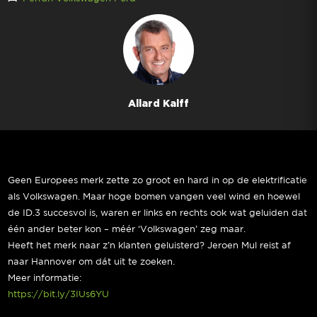
Allard Kalff
Geen Europees merk zette zo groot en hard in op de elektrificatie
als Volkswagen. Maar hoge bomen vangen veel wind en hoewel
de ID.3 succesvol is, waren er links en rechts ook wat geluiden dat
één ander beter kon – méér ‘Volkswagen’ zeg maar.
Heeft het merk naar z’n klanten geluisterd? Jeroen Mul reist af
naar Hannover om dát uit te zoeken.
Meer informatie:
https://bit.ly/3IUs6YU