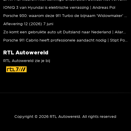
IONIQ 3 van Hyundai is elektrische verrassing | Andreas Pol
Porsche 930: waarom deze 911 Turbo de bijnaam ‘Widowmaker’ kreeg | Gallery Aaldering
Aflevering 12 (2026) 7 juni
Zo komt een gebruikte auto uit Duitsland naar Nederland | Allard Kalff
Porsche 911 Cabrio heeft professionele aandacht nodig | Stipt Polish Point
RTL Autowereld
RTL Autowereld zie je bij
Copyright © 2026 RTL Autowereld. All rights reserved