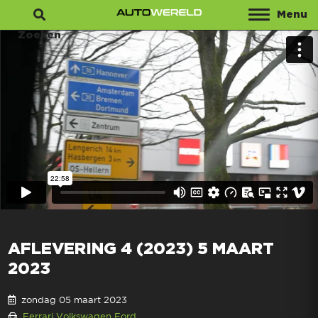
Menu
Zoeken
AFLEVERING 4 (2023) 5 MAART
2023
zondag 05 maart 2023
Ferrari
Volkswagen
Ford