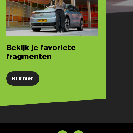
Bekijk je favoriete
fragmenten
Klik hier