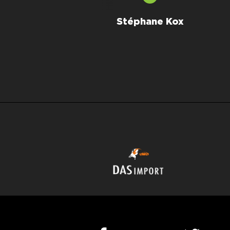
Allard Kalff
Stéphane Kox