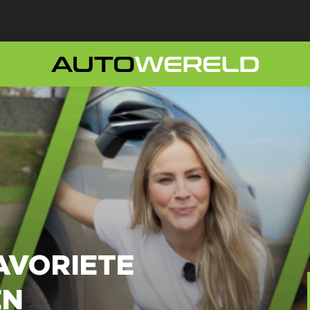
FAVORIETE
EN