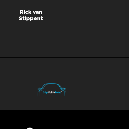
Rick van
Andreas Pol
Stippent