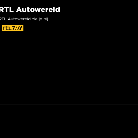
RTL Autowereld
RTL Autowereld zie je bij