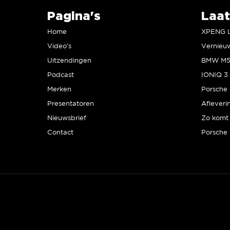
Pagina's
Laat
Home
Video’s
Uitzendingen
Podcast
IONIQ 3 
Merken
Presentatoren
Afleveri
Nieuwsbrief
Zo komt 
Contact