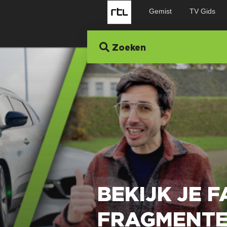
Gemist
TV Gids
Zoeken
BEKIJK JE 
FRAGMENT