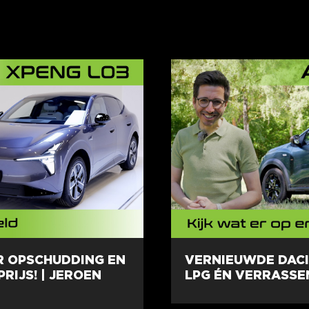
R OPSCHUDDING EN
VERNIEUWDE DACI
RIJS! | JEROEN
LPG ÉN VERRASSE