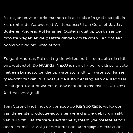
Auto’s, sneeuw, en drie mannen die alles als één grote speeltuin
zien; dát is de Autowereld Winterspecial! Tom Coronel, JayJay
Boske en Andreas Pol kammen Oostenrijk uit op zoek naar de
mooiste wegen en de gaafste dingen om te doen… en dát aan
boord van de nieuwste auto’s.
Zo gaat Andreas Pol richting de wintersport in een auto die rijdt
op… waterstof! De
Hyundai NEXO
is namelijk een elektrische auto
met een brandstofcel die op waterstof rijdt. En waterstof kan je
“gewoon” tanken, dus hoef je de auto niet lang aan de laadpaal
te hangen. Maar of waterstof ook echt de toekomst is? Dat zoekt
Andreas voor je uit.
Tom Coronel rijdt met de vernieuwde
Kia Sportage
, welke één
van de eerste productie-auto’s ter wereld is die gebruik maakt
van 48 Volt. Dat sterkere elektrische systeem (de meeste auto’s
doen het met 12 Volt) ondersteunt de aandrijflijn en maakt de