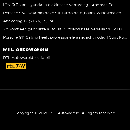
IONIQ 3 van Hyundai is elektrische verrassing | Andreas Pol
Porsche 930: waarom deze 911 Turbo de bijnaam ‘Widowmaker’ kreeg | Gallery Aaldering
Aflevering 12 (2026) 7 juni
Zo komt een gebruikte auto uit Duitsland naar Nederland | Allard Kalff
Porsche 911 Cabrio heeft professionele aandacht nodig | Stipt Polish Point
RTL Autowereld
RTL Autowereld zie je bij
Copyright © 2026 RTL Autowereld. All rights reserved