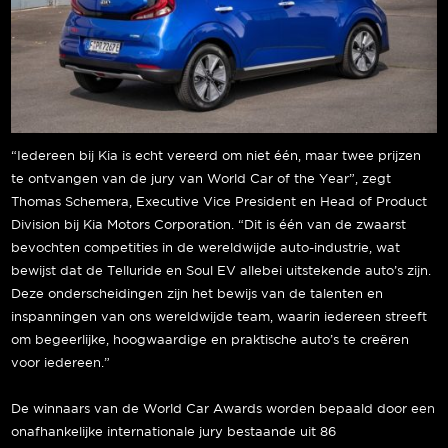
“Iedereen bij Kia is echt vereerd om niet één, maar twee prijzen
te ontvangen van de jury van World Car of the Year”, zegt
Thomas Schemera, Executive Vice President en Head of Product
Division bij Kia Motors Corporation. “Dit is één van de zwaarst
bevochten competities in de wereldwijde auto-industrie, wat
bewijst dat de Telluride en Soul EV allebei uitstekende auto’s zijn.
Deze onderscheidingen zijn het bewijs van de talenten en
inspanningen van ons wereldwijde team, waarin iedereen streeft
om begeerlijke, hoogwaardige en praktische auto’s te creëren
voor iedereen.”
De winnaars van de World Car Awards worden bepaald door een
onafhankelijke internationale jury bestaande uit 86