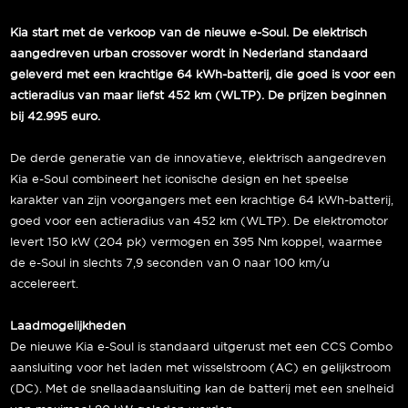
Kia start met de verkoop van de nieuwe e-Soul. De elektrisch
aangedreven urban crossover wordt in Nederland standaard
geleverd met een krachtige 64 kWh-batterij, die goed is voor een
actieradius van maar liefst 452 km (WLTP). De prijzen beginnen
bij 42.995 euro.
De derde generatie van de innovatieve, elektrisch aangedreven
Kia e-Soul combineert het iconische design en het speelse
karakter van zijn voorgangers met een krachtige 64 kWh-batterij,
goed voor een actieradius van 452 km (WLTP). De elektromotor
levert 150 kW (204 pk) vermogen en 395 Nm koppel, waarmee
de e-Soul in slechts 7,9 seconden van 0 naar 100 km/u
accelereert.
Laadmogelijkheden
De nieuwe Kia e-Soul is standaard uitgerust met een CCS Combo
aansluiting voor het laden met wisselstroom (AC) en gelijkstroom
(DC). Met de snellaadaansluiting kan de batterij met een snelheid