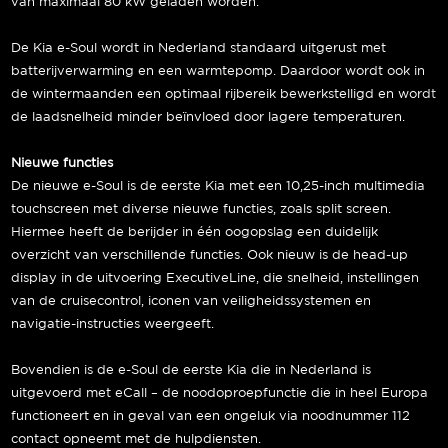
van maximaal 80 kW geladen worden.
De Kia e-Soul wordt in Nederland standaard uitgerust met
batterijverwarming en een warmtepomp. Daardoor wordt ook in
de wintermaanden een optimaal rijbereik bewerkstelligd en wordt
de laadsnelheid minder beïnvloed door lagere temperaturen.
Nieuwe functies
De nieuwe e-Soul is de eerste Kia met een 10,25-inch multimedia
touchscreen met diverse nieuwe functies, zoals split screen.
Hiermee heeft de berijder in één oogopslag een duidelijk
overzicht van verschillende functies. Ook nieuw is de head-up
display in de uitvoering ExecutiveLine, die snelheid, instellingen
van de cruisecontrol, iconen van veiligheidssystemen en
navigatie-instructies weergeeft.
Bovendien is de e-Soul de eerste Kia die in Nederland is
uitgevoerd met eCall – de noodoproepfunctie die in heel Europa
functioneert en in geval van een ongeluk via noodnummer 112
contact opneemt met de hulpdiensten.