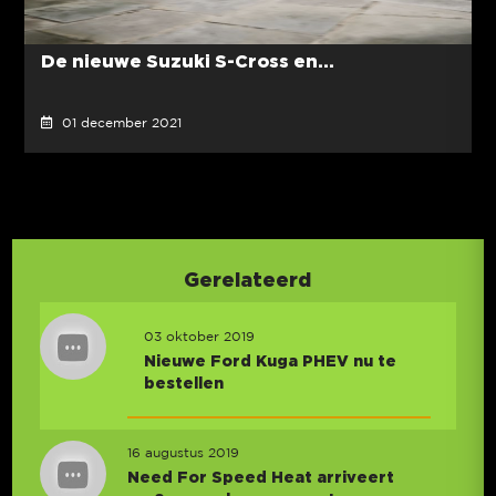
De nieuwe Suzuki S-Cross en...
01 december 2021
Gerelateerd
03 oktober 2019
Nieuwe Ford Kuga PHEV nu te
bestellen
16 augustus 2019
Need For Speed Heat arriveert