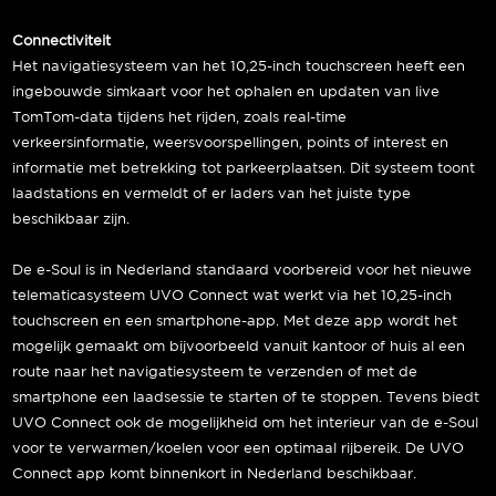
Connectiviteit
Het navigatiesysteem van het 10,25-inch touchscreen heeft een
ingebouwde simkaart voor het ophalen en updaten van live
TomTom-data tijdens het rijden, zoals real-time
verkeersinformatie, weersvoorspellingen, points of interest en
informatie met betrekking tot parkeerplaatsen. Dit systeem toont
laadstations en vermeldt of er laders van het juiste type
beschikbaar zijn.
De e-Soul is in Nederland standaard voorbereid voor het nieuwe
telematicasysteem UVO Connect wat werkt via het 10,25-inch
touchscreen en een smartphone-app. Met deze app wordt het
mogelijk gemaakt om bijvoorbeeld vanuit kantoor of huis al een
route naar het navigatiesysteem te verzenden of met de
smartphone een laadsessie te starten of te stoppen. Tevens biedt
UVO Connect ook de mogelijkheid om het interieur van de e-Soul
voor te verwarmen/koelen voor een optimaal rijbereik. De UVO
Connect app komt binnenkort in Nederland beschikbaar.