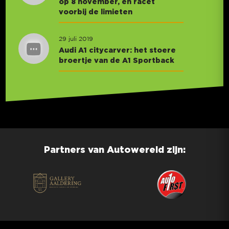
op 8 november, en racet
voorbij de limieten
29 juli 2019
Audi A1 citycarver: het stoere
broertje van de A1 Sportback
Partners van Autowereld zijn: