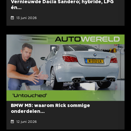
Vernieuwde Dacia Sandero; hybride, LPG
én...
13 juni 2026
BMW M5: waarom Rick sommige
onderdelen...
12 juni 2026