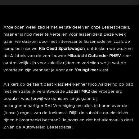
Afgelopen week zag je het eerste deel van onze Leasespecials,
maar er is nog meer te vertellen voor leaserijders! Deze week
gaan we daarom door met interessante leasemodellen zoals de
compleet nieuwe
Kia Ceed Sportswagon
, ontdekken we waarom
de A-labels van de vernieuwde
Mitsubishi Outlander PHEV
zeer
aantrekkelijk zijn voor zakelijk rijden en vertellen we je wat de
voordelen zijn wanneer je voor een
Youngtimer
kiest.
Als kers op de taart gaat klassiekerkenner Nico Aaldering op pad
met een zakelijk verantwoorde
Jaguar MK2
die vroeger erg
populair was, terwijl we opnieuw langs gaan bij
belangenbehartiger RAI Vereniging om alles te horen over de
(lease-) regels van de toekomst. Blijft de subsidie op elektrisch
rijden bijvoorbeeld bestaan? Je hoort en ziet het allemaal in deel
2 van de Autowereld Leasespecial.