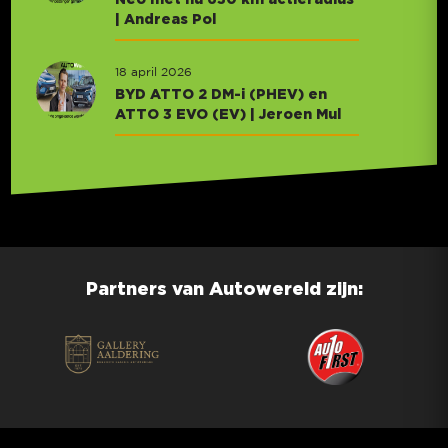
| Andreas Pol
18 april 2026
BYD ATTO 2 DM-i (PHEV) en
ATTO 3 EVO (EV) | Jeroen Mul
Partners van Autowereld zijn: