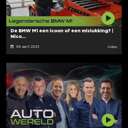
De BMW M1 een icoon of een mislukking? |
Nico...
06 april 2023
Video