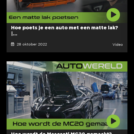
Hoe poets je een auto met een matte lak?
|...
28 oktober 2022
Video
Hoe wordt de Maserati MC20 gemaakt?