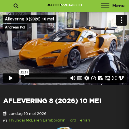
Menu
Zoeken
AFLEVERING 8 (2026) 10 MEI
zondag 10 mei 2026
Hyundai
McLaren
Lamborghini
Ford
Ferrari