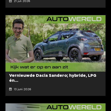
21 juli 2026
Vernieuwde Dacia Sandero; hybride, LPG
én...
13 juni 2026