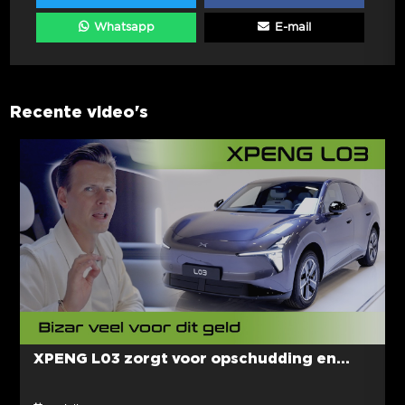
Whatsapp
E-mail
Recente video's
XPENG L03 zorgt voor opschudding en...