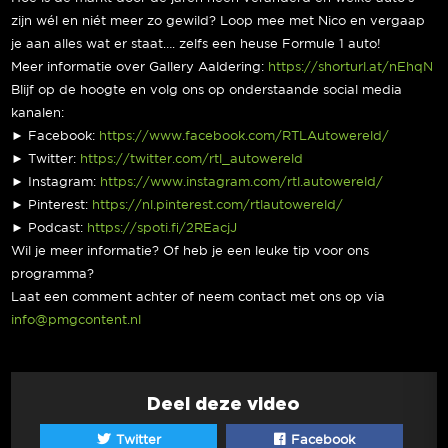
zijn wél en niét meer zo gewild? Loop mee met Nico en vergaap
je aan alles wat er staat…. zelfs een heuse Formule 1 auto!
Meer informatie over Gallery Aaldering:
https://shorturl.at/nEhqN
Blijf op de hoogte en volg ons op onderstaande social media
kanalen:
► Facebook:
https://www.facebook.com/RTLAutowereld/
► Twitter:
https://twitter.com/rtl_autowereld
► Instagram:
https://www.instagram.com/rtl.autowereld/
► Pinterest:
https://nl.pinterest.com/rtlautowereld/
► Podcast:
https://spoti.fi/2REacjJ
Wil je meer informatie? Of heb je een leuke tip voor ons
programma?
Laat een comment achter of neem contact met ons op via
info@pmgcontent.nl
Deel deze video
Twitter
Facebook