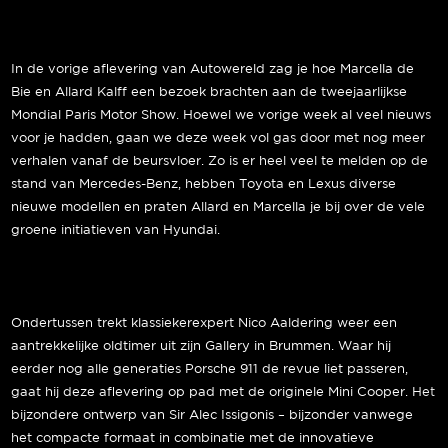
In de vorige aflevering van Autowereld zag je hoe Marcella de
Bie en Allard Kalff een bezoek brachten aan de tweejaarlijkse
Mondial Paris Motor Show. Hoewel we vorige week al veel nieuws
voor je hadden, gaan we deze week vol gas door met nog meer
verhalen vanaf de beursvloer. Zo is er heel veel te melden op de
stand van Mercedes-Benz, hebben Toyota en Lexus diverse
nieuwe modellen en praten Allard en Marcella je bij over de vele
groene initiatieven van Hyundai.
Ondertussen trekt klassiekerexpert Nico Aaldering weer een
aantrekkelijke oldtimer uit zijn Gallery in Brummen. Waar hij
eerder nog alle generaties Porsche 911 de revue liet passeren,
gaat hij deze aflevering op pad met de originele Mini Cooper. Het
bijzondere ontwerp van Sir Alec Issigonis – bijzonder vanwege
het compacte formaat in combinatie met de innovatieve