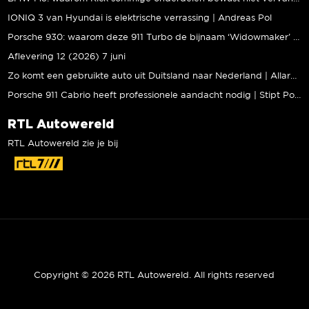
IONIQ 3 van Hyundai is elektrische verrassing | Andreas Pol
Porsche 930: waarom deze 911 Turbo de bijnaam ‘Widowmaker’ kreeg | Gallery Aaldering
Aflevering 12 (2026) 7 juni
Zo komt een gebruikte auto uit Duitsland naar Nederland | Allard Kalff
Porsche 911 Cabrio heeft professionele aandacht nodig | Stipt Polish Point
RTL Autowereld
RTL Autowereld zie je bij
Copyright © 2026 RTL Autowereld. All rights reserved