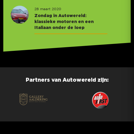
28 maart 2020
Zondag in Autowereld:
klassieke motoren en een
Italiaan onder de loep
Partners van Autowereld zijn: