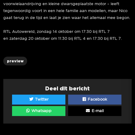
voorwielaandrijving en kleine dwarsgeplaatste motor – leeft
tegenwoordig voort in een hele familie aan modellen, maar Nico
gaat terug in de tijd en laat je zien waar het allemaal mee begon.
RTL Autowereld, zondag 14 oktober om 17:30 bij RTL 7
en zaterdag 20 oktober om 11:30 bij RTL 4 en 17:30 bij RTL 7.
preview
Deel dit bericht
Twitter
Facebook
Whatsapp
E-mail