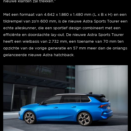
nieuwe klanten zal trekken.”
Met een formaat van 4.642 x 1.860 x 1.480 mm (L x B x H) en een
tildrempel van zo’n 600 mm, is de nieuwe Astra Sports Tourer een
echte alleskunner, die een sportief design combineert met een
efficiënte en doordachte lay-out. De nieuwe Astra Sports Tourer
heeft een wielbasis van 2.732 mm, een toename van 70 mm ten
opzichte van de vorige generatie en 57 mm meer dan de onlangs
gelanceerde nieuwe Astra hatchback.