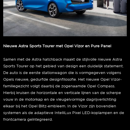
Nieuwe Astra Sports Tourer met Opel Vizor en Pure Panel
Samen met de Astra hatchback maakt de stijlvolle nieuwe Astra
Sports Tourer op het gebied van design een duidelijk statement.
De auto is de eerste stationwagon die is vormgegeven volgens
Opels nieuwe, gedurfde designfilosofie. Het nieuwe Opel Vizor-
familiegezicht volgt daarbij de zogenaamde Opel Compass.
Hierbij kruisen de horizontale en verticale lijnen van de scherpe
vouw in de motorkap en de vleugelvormige dagrijverlichting
elkaar bij het Opel Blitz-embleem. In de Vizor zijn bovendien
systemen als de adaptieve IntelliLux Pixel LED-koplampen en de
frontcamera geïntegreerd.