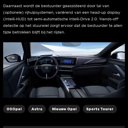
Daarnaast wordt de bestuurder geassisteerd door tal van
(optionele) rijhulpsystemen, variërend van een head-up display
(Intelli-HUD) tot semi-automatische Intelli-Drive 2.0. ‘Hands-off’
detectie op het stuurwiel zorgt ervoor dat de bestuurder te allen
tijde betrokken blijft bij het rijden.
00Opel
Astra
Nieuwe Opel
Sports Tourer