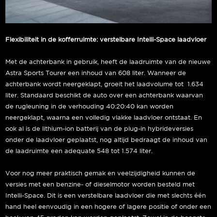
Flexibiliteit in de kofferruimte: verstelbare Intelli-Space laadvloer
Met de achterbank in gebruik, heeft de laadruimte van de nieuwe
Astra Sports Tourer een inhoud van 608 liter. Wanneer de
achterbank wordt neergeklapt, groeit het laadvolume tot 1.634
liter. Standaard beschikt de auto over een achterbank waarvan
de rugleuning in de verhouding 40:20:40 kan worden
neergeklapt, waarna een volledig vlakke laadvloer ontstaat. En
ook al is de lithium-ion batterij van de plug-in hybrideversies
onder de laadvloer geplaatst, nog altijd bedraagt de inhoud van
de laadruimte een adequate 548 tot 1.574 liter.
Voor nog meer praktisch gemak en veelzijdigheid kunnen de
versies met een benzine- of dieselmotor worden besteld met
Intelli-Space. Dit is een verstelbare laadvloer die met slechts één
hand heel eenvoudig in een hogere of lagere positie of onder een