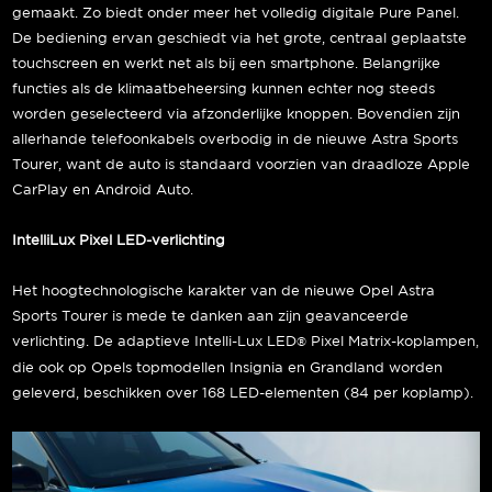
gemaakt. Zo biedt onder meer het volledig digitale Pure Panel.
De bediening ervan geschiedt via het grote, centraal geplaatste
touchscreen en werkt net als bij een smartphone. Belangrijke
functies als de klimaatbeheersing kunnen echter nog steeds
worden geselecteerd via afzonderlijke knoppen. Bovendien zijn
allerhande telefoonkabels overbodig in de nieuwe Astra Sports
Tourer, want de auto is standaard voorzien van draadloze Apple
CarPlay en Android Auto.
IntelliLux Pixel LED-verlichting
Het hoogtechnologische karakter van de nieuwe Opel Astra
Sports Tourer is mede te danken aan zijn geavanceerde
verlichting. De adaptieve Intelli-Lux LED
Pixel Matrix-koplampen,
®
die ook op Opels topmodellen Insignia en Grandland worden
geleverd, beschikken over 168 LED-elementen (84 per koplamp).