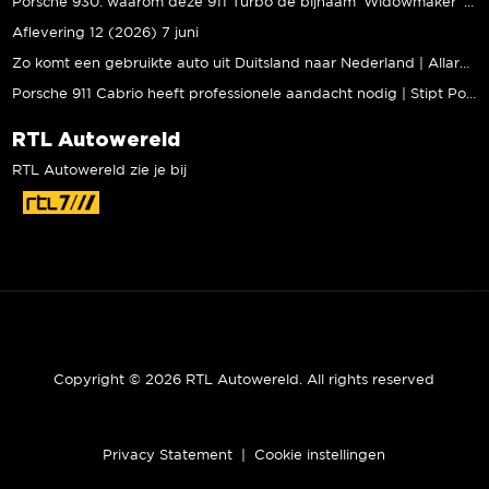
Porsche 930: waarom deze 911 Turbo de bijnaam ‘Widowmaker’ kreeg | Gallery Aaldering
Aflevering 12 (2026) 7 juni
Zo komt een gebruikte auto uit Duitsland naar Nederland | Allard Kalff
Porsche 911 Cabrio heeft professionele aandacht nodig | Stipt Polish Point
RTL Autowereld
RTL Autowereld zie je bij
Copyright © 2026 RTL Autowereld. All rights reserved
Privacy Statement
|
Cookie instellingen