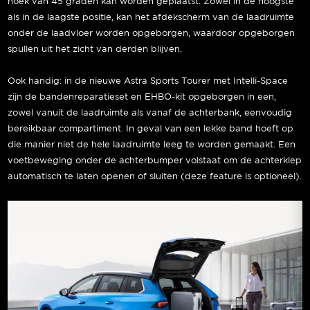
hoek van 45 graden kan worden geplaatst. Zowel in de hoogste
als in de laagste positie, kan het afdekscherm van de laadruimte
onder de laadvloer worden opgeborgen, waardoor opgeborgen
spullen uit het zicht van derden blijven.
Ook handig: in de nieuwe Astra Sports Tourer met Intelli-Space
zijn de bandenreparatieset en EHBO-kit opgeborgen in een,
zowel vanuit de laadruimte als vanaf de achterbank, eenvoudig
bereikbaar compartiment. In geval van een lekke band hoeft op
die manier niet de hele laadruimte leeg te worden gemaakt. Een
voetbeweging onder de achterbumper volstaat om de achterklep
automatisch te laten openen of sluiten (deze feature is optioneel).