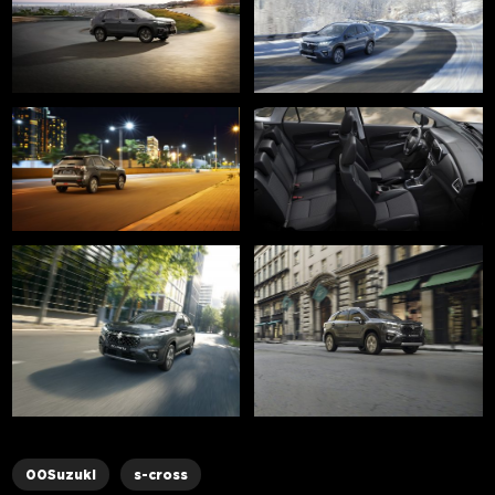
00Suzuki
s-cross