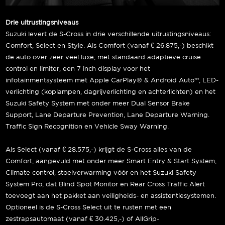
Drie uitrustingsniveaus
Suzuki levert de S-Cross in drie verschillende uitrustingsniveaus:
Comfort, Select en Style. Als Comfort (vanaf € 26.875,-) beschikt
de auto over zeer veel luxe, met standaard adaptieve cruise
control en limiter, een 7 inch display voor het
infotainmentsysteem met Apple CarPlay® & Android Auto™, LED-
verlichting (koplampen, dagrijverlichting en achterlichten) en het
Suzuki Safety System met onder meer Dual Sensor Brake
Support, Lane Departure Prevention, Lane Departure Warning.
Traffic Sign Recognition en Vehicle Sway Warning.
Als Select (vanaf € 28.575,-) krijgt de S-Cross alles van de
Comfort, aangevuld met onder meer Smart Entry & Start System,
Climate control, stoelverwarming vóór en het Suzuki Safety
System Pro, dat Blind Spot Monitor en Rear Cross Traffic Alert
toevoegt aan het pakket aan veiligheids- en assistentiesystemen.
Optioneel is de S-Cross Select uit te rusten met een
zestrapsautomaat (vanaf € 30.425,-) of AllGrip-