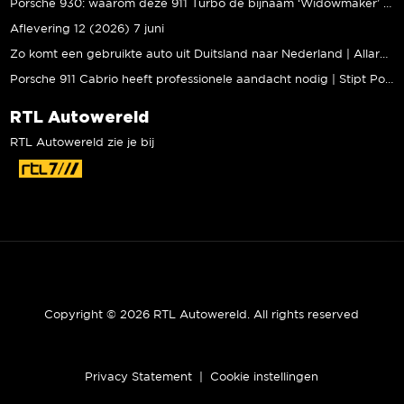
Porsche 930: waarom deze 911 Turbo de bijnaam ‘Widowmaker’ kreeg | Gallery Aaldering
Aflevering 12 (2026) 7 juni
Zo komt een gebruikte auto uit Duitsland naar Nederland | Allard Kalff
Porsche 911 Cabrio heeft professionele aandacht nodig | Stipt Polish Point
RTL Autowereld
RTL Autowereld zie je bij
Copyright © 2026 RTL Autowereld. All rights reserved
Privacy Statement
|
Cookie instellingen