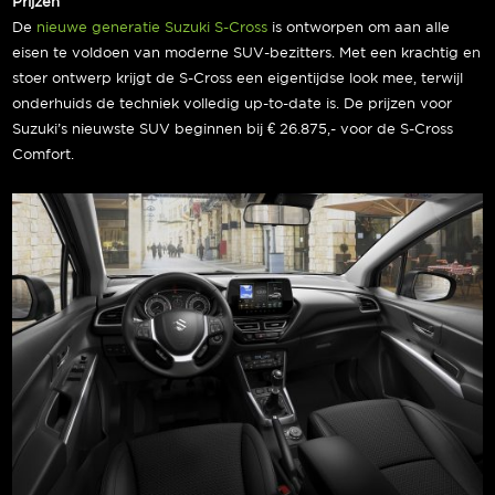
Prijzen
De
nieuwe generatie Suzuki S-Cross
is ontworpen om aan alle
eisen te voldoen van moderne SUV-bezitters. Met een krachtig en
stoer ontwerp krijgt de S-Cross een eigentijdse look mee, terwijl
onderhuids de techniek volledig up-to-date is. De prijzen voor
Suzuki’s nieuwste SUV beginnen bij € 26.875,- voor de S-Cross
Comfort.