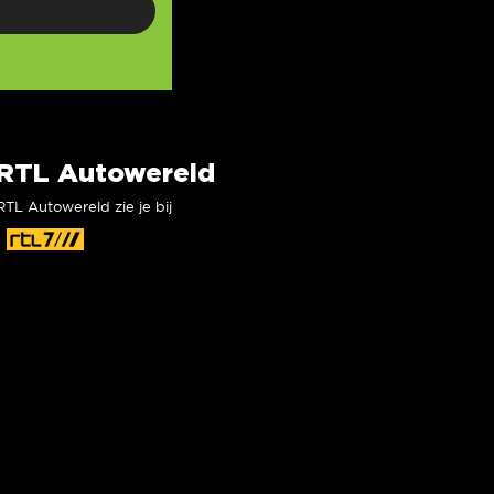
RTL Autowereld
RTL Autowereld zie je bij