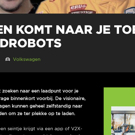
N KOMT NAAR JE TO
ADROBOTS
19
Volkswagen
et zoeken naar een laadpunt voor je
age binnenkort voorbij. De visionaire,
gen kunnen geheel zelfstandig naar
jden om ze ter plekke op te laden.
n seintje krijgt via een app of V2X-