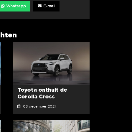
Whatsapp
E-mail
chten
Toyota onthult de
Corolla Cross
03 december 2021