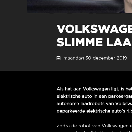
VOLKSWAGE
SLIMME LA
maandag 30 december 20
Als het aan Volkswagen ligt, is h
elektrische auto in een parkeergar
autonome laadrobots van Volkswa
geparkeerde elektrische auto’s ri
Zodra de robot van Volkswagen ee