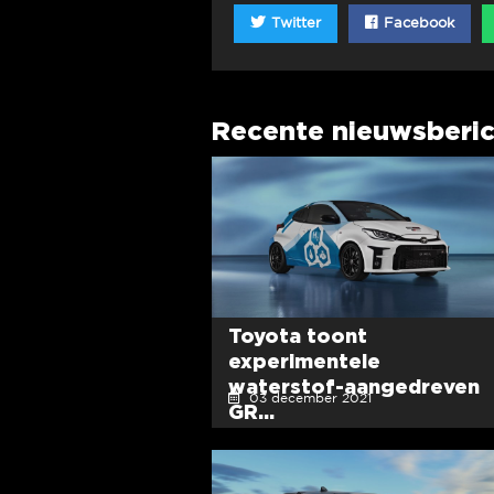
Twitter
Facebook
Recente nieuwsberi
Toyota toont
experimentele
waterstof-aangedreven
03 december 2021
GR...