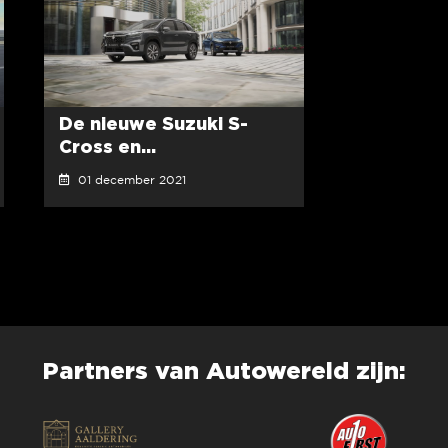
De nieuwe Suzuki S-
Cross en...
01 december 2021
Partners van Autowereld zijn: