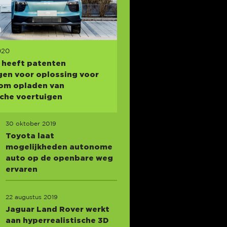
020
 heeft patenten
en voor oplossing voor
om opladen van
sche voertuigen
30 oktober 2019
Toyota laat
mogelijkheden autonome
auto op de openbare weg
ervaren
22 augustus 2019
Jaguar Land Rover werkt
aan hyperrealistische 3D