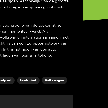
e rijden. Afhankelijk van de grootte
bots tegelijkertijd een groot aantal
en voorproefje van de toekomstige
agen momenteel werkt. Als
Volkswagen internationaal samen met
chting van een Europees netwerk van
 ligt, is het laden van een auto
et laden van een smartphone.
aadpunt
laadrobot
Volkswagen