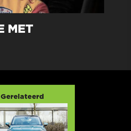
E MET
Gerelateerd