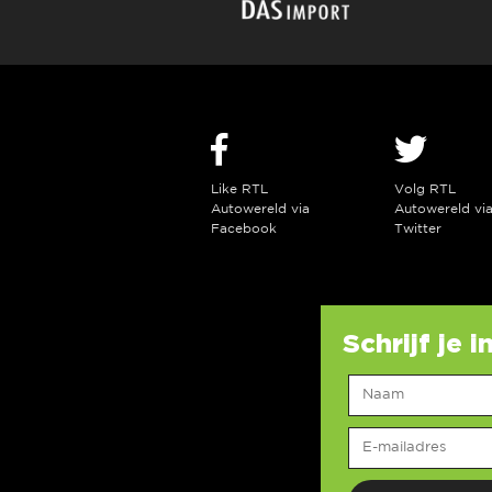
Like RTL
Volg RTL
Autowereld via
Autowereld vi
Facebook
Twitter
Schrijf je 