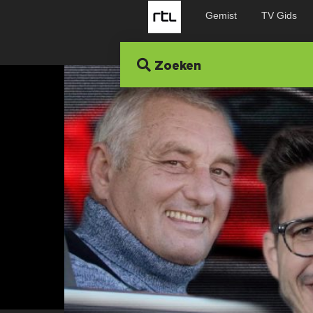
Gemist
TV Gids
Zoeken