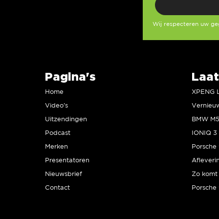
Wij respecteren uw g
Pagina's
Laat
Home
Video’s
Uitzendingen
Podcast
IONIQ 3 
Merken
Presentatoren
Afleveri
Nieuwsbrief
Zo komt 
Contact