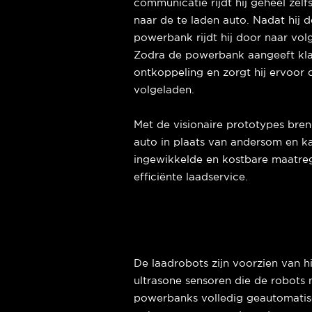
communicatie rijdt hij geheel ze
naar de te laden auto. Nadat hij 
powerbank rijdt hij door naar vol
Zodra de powerbank aangeeft klaa
ontkoppeling en zorgt hij ervoor
volgeladen.
Met de visionaire prototypes bre
auto in plaats van andersom en k
ingewikkelde en kostbare maatreg
efficiënte laadservice.
De laadrobots zijn voorzien van h
ultrasone sensoren die de robots n
powerbanks volledig geautomatis