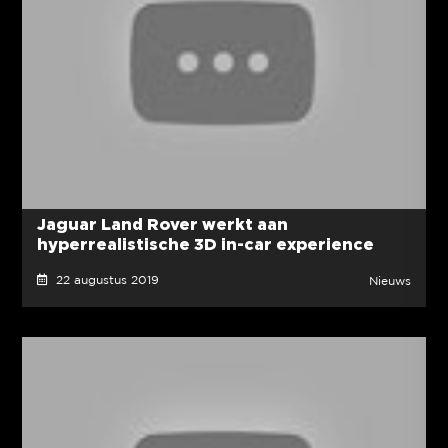
Jaguar Land Rover werkt aan
hyperrealistische 3D in-car experience
22 augustus 2019
Nieuws