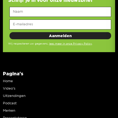
Schrijf je in voor onze nieuwsbrief
Wij respecteren uw gegevens,
lees meer in onze Privacy Policy
.
Pagina's
Home
Video’s
Uitzendingen
Podcast
Merken