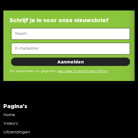
Schrijf je in voor onze nieuwsbrief
Wij respecteren uw gegevens,
lees meer in onze Privacy Policy
.
Pagina's
Home
Video’s
Uitzendingen