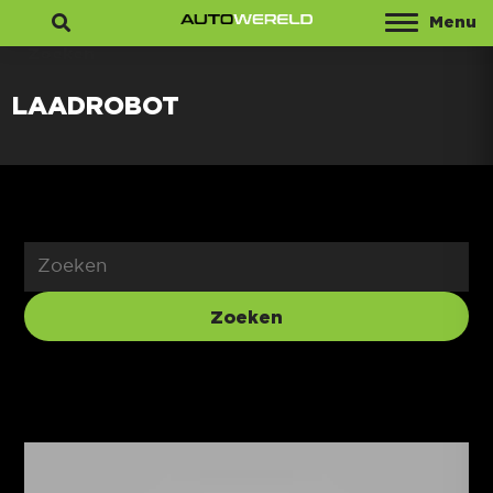
Menu
Zoeken
LAADROBOT