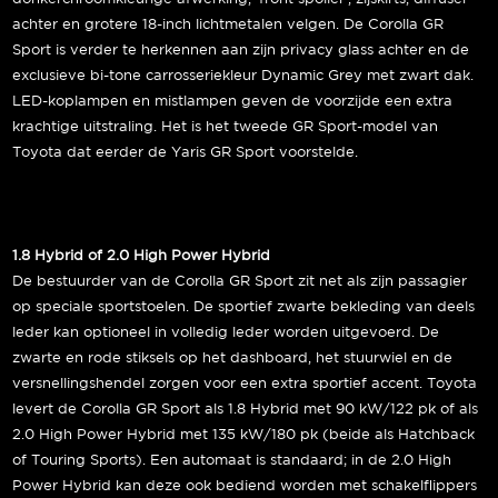
achter en grotere 18-inch lichtmetalen velgen. De Corolla GR
Sport is verder te herkennen aan zijn privacy glass achter en de
exclusieve bi-tone carrosseriekleur Dynamic Grey met zwart dak.
LED-koplampen en mistlampen geven de voorzijde een extra
krachtige uitstraling. Het is het tweede GR Sport-model van
Toyota dat eerder de Yaris GR Sport voorstelde.
1.8 Hybrid of 2.0 High Power Hybrid
De bestuurder van de Corolla GR Sport zit net als zijn passagier
op speciale sportstoelen. De sportief zwarte bekleding van deels
leder kan optioneel in volledig leder worden uitgevoerd. De
zwarte en rode stiksels op het dashboard, het stuurwiel en de
versnellingshendel zorgen voor een extra sportief accent. Toyota
levert de Corolla GR Sport als 1.8 Hybrid met 90 kW/122 pk of als
2.0 High Power Hybrid met 135 kW/180 pk (beide als Hatchback
of Touring Sports). Een automaat is standaard; in de 2.0 High
Power Hybrid kan deze ook bediend worden met schakelflippers