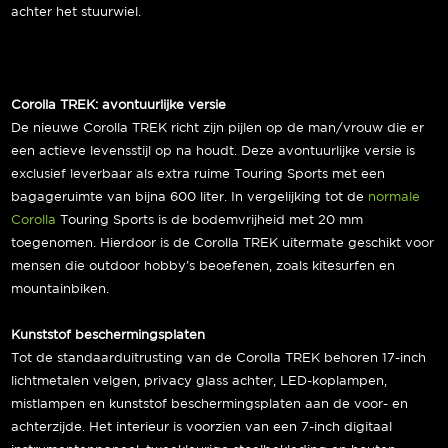
achter het stuurwiel.
Corolla TREK: avontuurlijke versie
De nieuwe Corolla TREK richt zijn pijlen op de man/vrouw die er
een actieve levensstijl op na houdt. Deze avontuurlijke versie is
exclusief leverbaar als extra ruime Touring Sports met een
bagageruimte van bijna 600 liter. In vergelijking tot de
normale
Corolla
Touring Sports is de bodemvrijheid met 20 mm
toegenomen. Hierdoor is de Corolla TREK uitermate geschikt voor
mensen die outdoor hobby’s beoefenen, zoals kitesurfen en
mountainbiken.
Kunststof beschermingsplaten
Tot de standaarduitrusting van de Corolla TREK behoren 17-inch
lichtmetalen velgen, privacy glass achter, LED-koplampen,
mistlampen en kunststof beschermingsplaten aan de voor- en
achterzijde. Het interieur is voorzien van een 7-inch digitaal