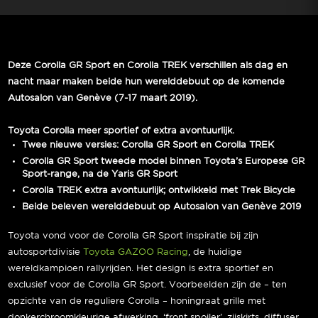
Deze Corolla GR Sport en Corolla TREK verschillen als dag en
nacht maar maken beide hun werelddebuut op de komende
Autosalon van Genève (7-17 maart 2019).
Toyota Corolla meer sportief of extra avontuurlijk.
Twee nieuwe versies: Corolla GR Sport en Corolla TREK
Corolla GR Sport tweede model binnen Toyota’s Europese GR
Sport-range, na de Yaris GR Sport
Corolla TREK extra avontuurlijk; ontwikkeld met Trek Bicycle
Beide beleven werelddebuut op Autosalon van Genève 2019
Toyota vond voor de Corolla GR Sport inspiratie bij zijn
autosportdivisie
Toyota GAZOO Racing
, de huidige
wereldkampioen rallyrijden. Het design is extra sportief en
exclusief voor de Corolla GR Sport. Voorbeelden zijn de – ten
opzichte van de reguliere Corolla – honingraat grille met
donkerchroomkleurige afwerking, ‘front spoiler’, zijskirts, diffuser