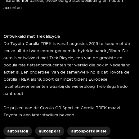
instrumentenpaneel, tweekleurige stoelbekleding en houten
accenten.
Ontwikkeld met Trek Bicycle
De Toyota Corolla TREK is vanaf augustus 2019 te koop met de
keuze uit de twee eerder genoemde hybride aandrijflijnen. De
auto is ontwikkeld met Trek Bicycle, een van de grootste en
populairste fietsenproducenten ter wereld die ook in Nederland
actief is. Een onderdeel van de samenwerking is dat Toyota de
Corolla TREK als ‘support car’ inzet tijdens Europese
racefietsevenementen waarbij de wielerploeg Trek-Segafredo
aantreedt.
De prijzen van de Corolla GR Sport en Corolla TREK maakt
Toyota in een later stadium bekend.
autosalon
autosport
autosportdivisie