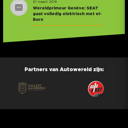
01 maart 2019
Wereldprimeur Genève: SEAT
gaat volledig elektrisch met el-
Born
Partners van Autowereld zijn: