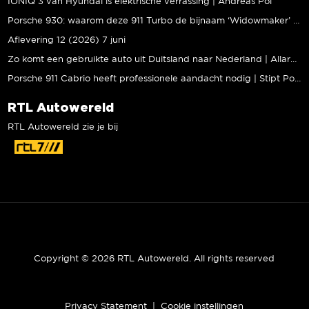
IONIQ 3 van Hyundai is elektrische verrassing | Andreas Pol
Porsche 930: waarom deze 911 Turbo de bijnaam ‘Widowmaker’ kreeg | Gallery Aaldering
Aflevering 12 (2026) 7 juni
Zo komt een gebruikte auto uit Duitsland naar Nederland | Allard Kalff
Porsche 911 Cabrio heeft professionele aandacht nodig | Stipt Polish Point
RTL Autowereld
RTL Autowereld zie je bij
Copyright © 2026 RTL Autowereld. All rights reserved
Privacy Statement
|
Cookie instellingen