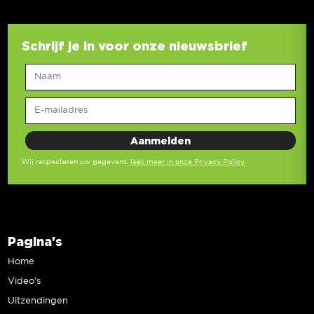
Schrijf je in voor onze nieuwsbrief
Wij respecteren uw gegevens,
lees meer in onze Privacy Policy
.
Pagina's
Home
Video’s
Uitzendingen