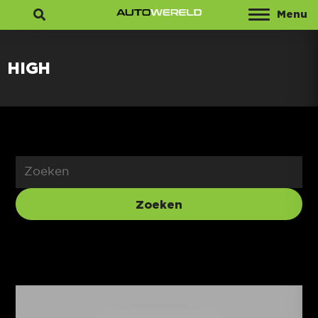
Menu
Zoeken
HIGH