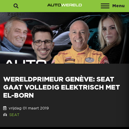
Menu
Zoeken
WERELDPRIMEUR GENÈVE: SEAT
GAAT VOLLEDIG ELEKTRISCH MET
EL-BORN
vrijdag 01 maart 2019
SEAT