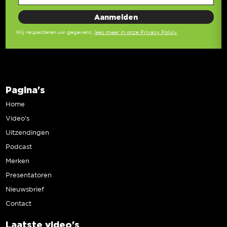
Wij respecteren uw gegevens,
lees meer in onze Privacy Policy
.
Pagina's
Home
Video’s
Uitzendingen
Podcast
Merken
Presentatoren
Nieuwsbrief
Contact
Laatste video's