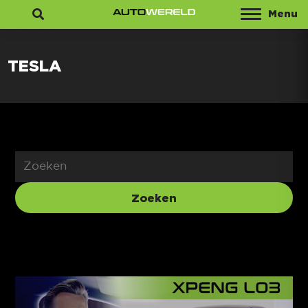
Menu
Zoeken
TESLA