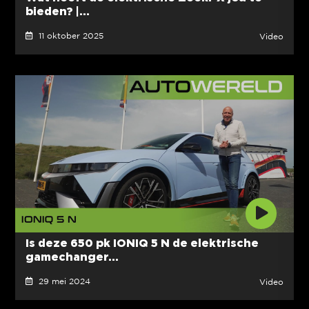
bieden? |...
11 oktober 2025
Video
Is deze 650 pk IONIQ 5 N de elektrische
gamechanger...
29 mei 2024
Video