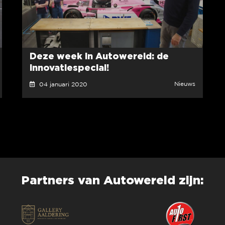
Deze week in Autowereld: de
innovatiespecial!
Nieuws
04 januari 2020
Partners van Autowereld zijn: