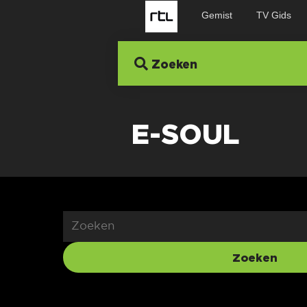
Gemist
TV Gids
Zoeken
E-SOUL