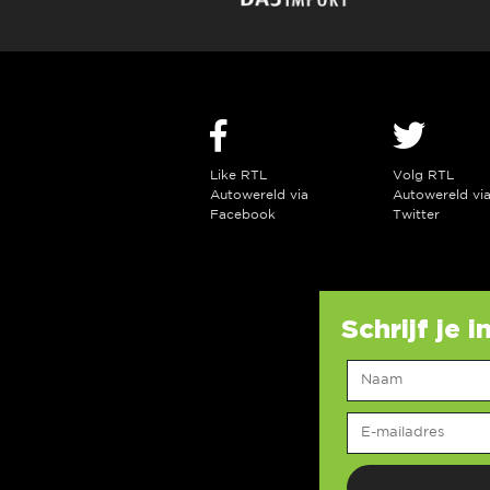
Like RTL
Volg RTL
Autowereld via
Autowereld vi
Facebook
Twitter
Schrijf je 