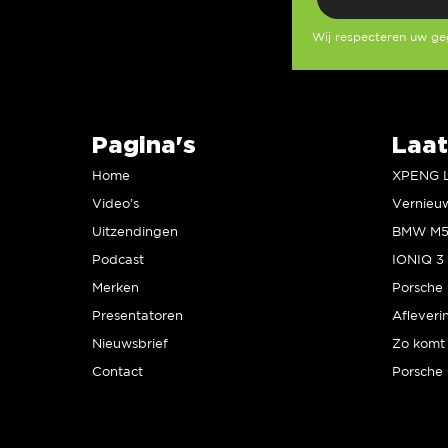
Wij respecteren uw g
Pagina's
Laat
Home
Video’s
Uitzendingen
Podcast
IONIQ 3 
Merken
Presentatoren
Afleveri
Nieuwsbrief
Zo komt 
Contact