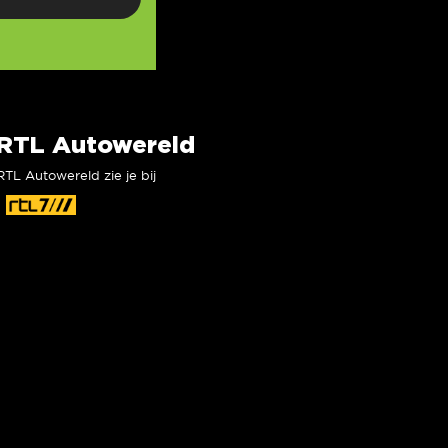
RTL Autowereld
RTL Autowereld zie je bij