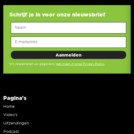
Schrijf je in voor onze nieuwsbrief
Wij respecteren uw gegevens,
lees meer in onze Privacy Policy
.
Pagina's
Home
Video’s
Uitzendingen
Podcast