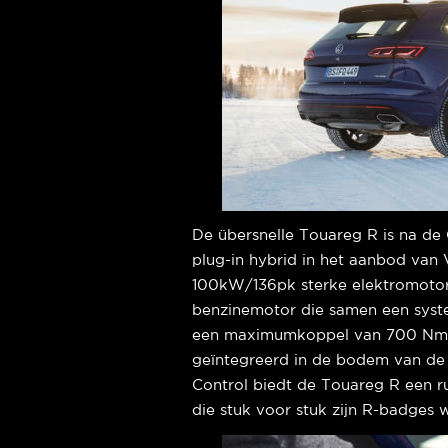
De übersnelle Touareg R is na de
plug-in hybrid in het aanbod van
100kW/136pk sterke elektromoto
benzinemotor die samen een sy
een maximumkoppel van 700 Nm le
geïntegreerd in de bodem van de
Control biedt de Touareg R een ru
die stuk voor stuk zijn R-badges w