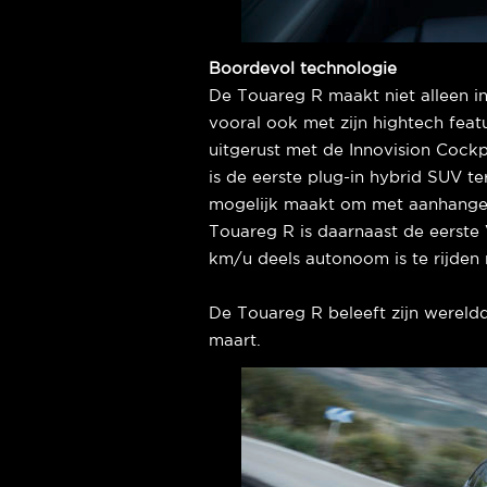
Boordevol technologie
De Touareg R maakt niet alleen in
vooral ook met zijn hightech feat
uitgerust met de Innovision Cockp
is de eerste plug-in hybrid SUV te
mogelijk maakt om met aanhanger 
Touareg R is daarnaast de eerste
km/u deels autonoom is te rijden 
De Touareg R beleeft zijn wereld
maart.