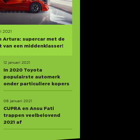
i 2021
 Artura: supercar met de
t van een middenklasser!
12 januari 2021
In 2020 Toyota
populairste automerk
onder particuliere kopers
08 januari 2021
CUPRA en Ansu Fati
trappen veelbelovend
2021 af