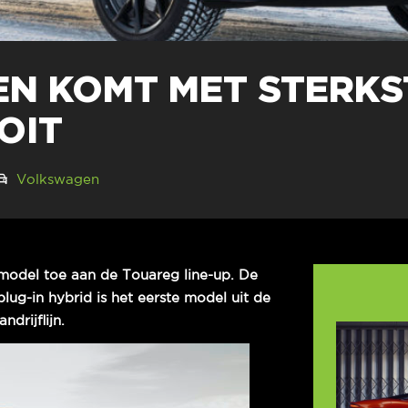
N KOMT MET STERKS
OIT
Volkswagen
odel toe aan de Touareg line-up. De
g-in hybrid is het eerste model uit de
drijflijn.