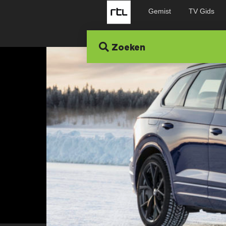
Gemist
TV Gids
Zoeken