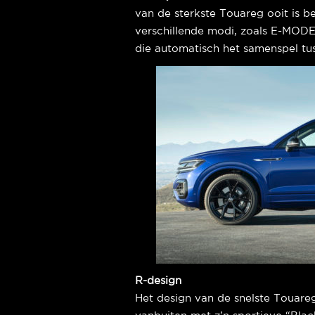
van de sterkste Touareg ooit is b
verschillende modi, zoals E-MODE
die automatisch het samenspel tus
R-design
Het design van de snelste Touareg