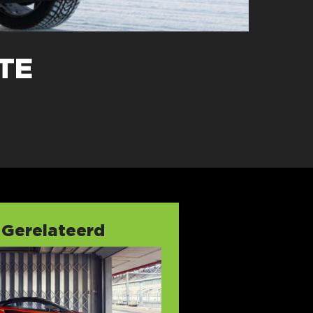
TE
Gerelateerd