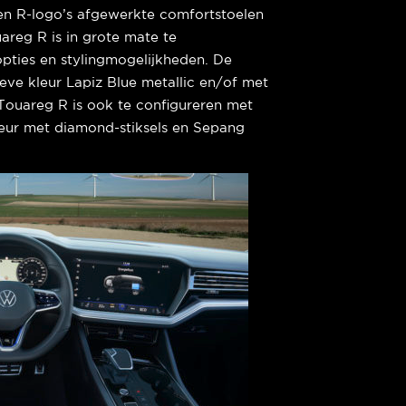
 en R-logo’s afgewerkte comfortstoelen
areg R is in grote mate te
pties en stylingmogelijkheden. De
eve kleur Lapiz Blue metallic en/of met
 Touareg R is ook te configureren met
rieur met diamond-stiksels en Sepang