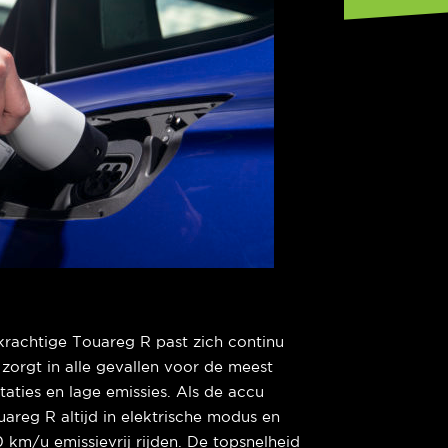
e krachtige Touareg R past zich continu
 zorgt in alle gevallen voor de meest
aties en lage emissies. Als de accu
uareg R altijd in elektrische modus en
40 km/u emissievrij rijden. De topsnelheid