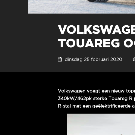
VOLKSWAGE
TOUAREG O
dinsdag 25 februari 2020
Volkswagen voegt een nieuw topm
340kW/462pk sterke Touareg R plu
R-stal met een geëlektrificeerde aan