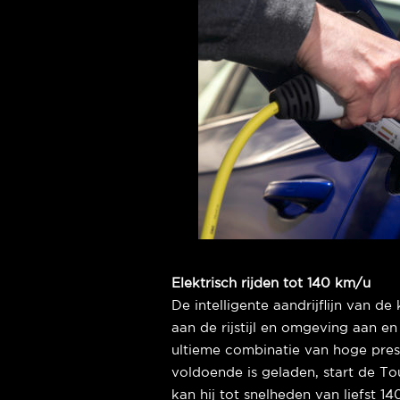
Elektrisch rijden tot 140 km/u
De intelligente aandrijflijn van d
aan de rijstijl en omgeving aan en
ultieme combinatie van hoge prest
voldoende is geladen, start de To
kan hij tot snelheden van liefst 1