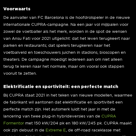
Voorwaarts
De aanvaller van FC Barcelona is de hoofdrolspeler in de nieuwe
internationale CUPRA-campagne. Na een jaar vol mijlpalen voor
zowel de voetballer als het merk, worden in de spot de wensen
van Ansu Fati voor 2021 uitgelicht: dat het leven terugkeert naar
parken en restaurants; dat spelers terugkeren naar het
voetbalveld en toeschouwers juichen in stadions, bioscopen en
theaters. De campagne moedigt iedereen aan om niet alleen
terug te keren naar het normale, maar om vooral ook stappen
vooruit te zetten.
Elektrificatie en sportiviteit: een perfecte match
Bij CUPRA staat 2021 in het teken van nieuwe modellen, waarmee
de fabrikant wil aantonen dat elektrificatie en sportiviteit een
perfecte match zijn. Het automerk luidt het jaar in met de
lancering van twee plug-in hybrideversies van de
CUPRA
Formentor
met 150 kW/204 pk en 180 kW/245 pk. CUPRA maakt
ook zijn debuut in de
Extreme E
, de off-road raceklasse met