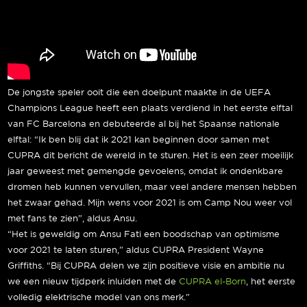
De jongste speler ooit die een doelpunt maakte in de UEFA
Champions League heeft een plaats verdiend in het eerste elftal
van FC Barcelona en debuteerde al bij het Spaanse nationale
elftal: “Ik ben blij dat ik 2021 kan beginnen door samen met
CUPRA dit bericht de wereld in te sturen. Het is een zeer moeilijk
jaar geweest met gemengde gevoelens, omdat ik ondenkbare
dromen heb kunnen vervullen, maar veel andere mensen hebben
het zwaar gehad. Mijn wens voor 2021 is om Camp Nou weer vol
met fans te zien”, aldus Ansu.
“Het is geweldig om Ansu Fati een boodschap van optimisme
voor 2021 te laten sturen,” aldus CUPRA President Wayne
Griffiths. “Bij CUPRA delen we zijn positieve visie en ambitie nu
we een nieuw tijdperk inluiden met de
CUPRA el-Born
, het eerste
volledig elektrische model van ons merk.”