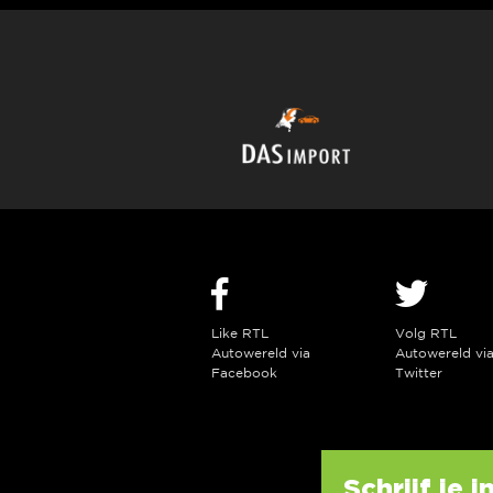
Like RTL
Volg RTL
Autowereld via
Autowereld vi
Facebook
Twitter
Schrijf je 