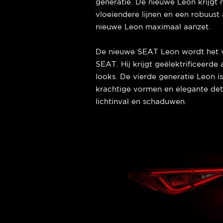
generatie. De nieuwe Leon krijgt
vloeiendere lijnen en een robuust
nieuwe Leon maximaal aanzet.
De nieuwe SEAT Leon wordt het v
SEAT. Hij krijgt geëlektrificeerde 
looks. De vierde generatie Leon i
krachtige vormen en elegante de
lichtinval en schaduwen.