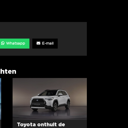
Whatsapp
E-mail
chten
Toyota onthult de