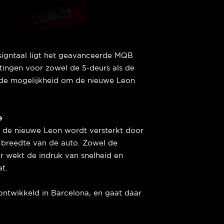
signtaal ligt het geavanceerde MQB
ingen voor zowel de 5-deurs als de
 de mogelijkheid om de nieuwe Leon
e
n de nieuwe Leon wordt versterkt door
e breedte van de auto. Zowel de
ler wekt de indruk van snelheid en
at.
ntwikkeld in Barcelona, en gaat daar