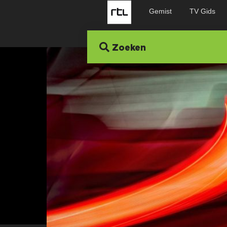
Gemist
TV Gids
Zoeken