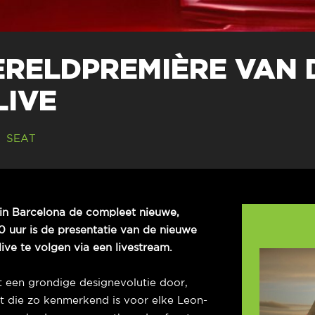
ERELDPREMIÈRE VAN 
LIVE
SEAT
in Barcelona de compleet nieuwe,
0 uur is de presentatie van de nieuwe
live te volgen via een livestream.
een grondige designevolutie door,
t die zo kenmerkend is voor elke Leon-