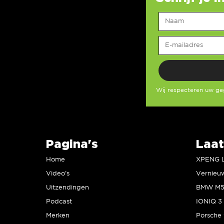
Wij respecteren uw g
Pagina's
Laat
Home
Video’s
Uitzendingen
Podcast
IONIQ 3 
Merken