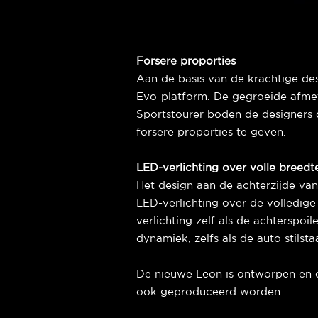
Forsere proporties
Aan de basis van de krachtige de
Evo-platform. De gegroeide afmet
Sportstourer boden de designers
forsere proporties te geven.
LED-verlichting over volle breedt
Het design aan de achterzijde va
LED-verlichting over de volledig
verlichting zelf als de achterspoi
dynamiek, zelfs als de auto stilsta
De nieuwe Leon is ontworpen en o
ook geproduceerd worden.