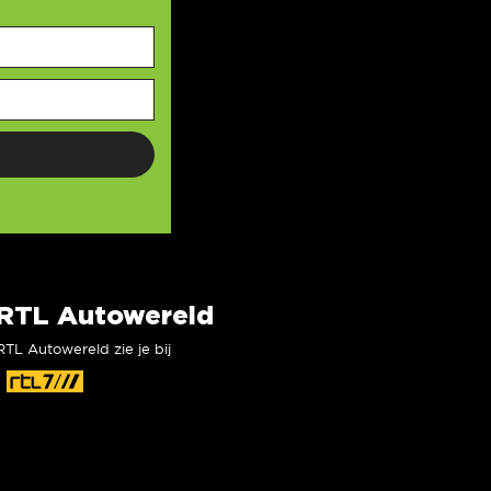
RTL Autowereld
RTL Autowereld zie je bij