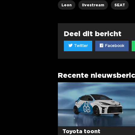
Leon
livestream
SEAT
Deel dit bericht
Twitter
Facebook
Recente nieuwsberi
Toyota toont