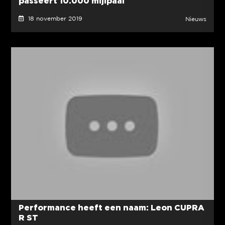
passeert 10.000 mijlpaal
18 november 2019
Nieuws
Performance heeft een naam: Leon CUPRA
R ST