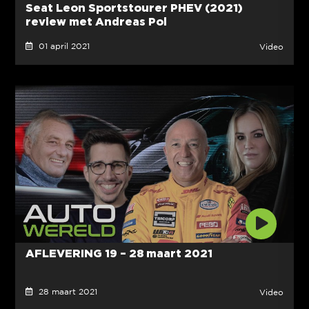
Seat Leon Sportstourer PHEV (2021)
review met Andreas Pol
01 april 2021
Video
AFLEVERING 19 – 28 maart 2021
28 maart 2021
Video