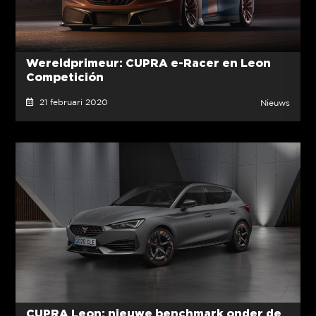
Wereldprimeur: CUPRA e-Racer en Leon
Competición
21 februari 2020
Nieuws
CUPRA Leon: nieuwe benchmark onder de