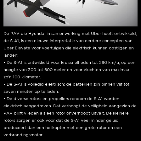
De PAV die Hyundai in samenwerking met Uber heeft ontwikkeld,
de S-A1, is een nieuwe interpretatie van eerdere concepten van
Uber Elevate voor voertuigen die elektrisch kunnen opstijgen en
landen:
• De S-A1 is ontwikkeld voor kruissnelheden tot 290 km/u, op een
hoogte van 300 tot 600 meter en voor vluchten van maximaal
zo’n 100 kilometer.
• De S-A1 is volledig elektrisch; de batterijen zijn binnen vijf tot
zeven minuten op te laden.
• De diverse rotors en propellers rondom de S-A1 worden
elektrisch aangedreven. Dat verhoogt de veiligheid aangezien de
PAV blijft vliegen als een rotor onverhoopt uitvalt. De kleinere
rotors zorgen er ook voor dat de S-A1 veel minder geluid
produceert dan een helikopter met een grote rotor en een
verbrandingsmotor.