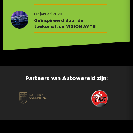
07 januari 2020
Geïnspireerd door de
toekomst: de VISION AVTR
Partners van Autowereld zijn: