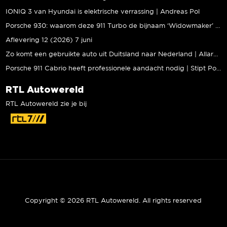
IONIQ 3 van Hyundai is elektrische verrassing | Andreas Pol
Porsche 930: waarom deze 911 Turbo de bijnaam ‘Widowmaker’ kreeg | Gallery Aaldering
Aflevering 12 (2026) 7 juni
Zo komt een gebruikte auto uit Duitsland naar Nederland | Allard Kalff
Porsche 911 Cabrio heeft professionele aandacht nodig | Stipt Polish Point
RTL Autowereld
RTL Autowereld zie je bij
Copyright © 2026 RTL Autowereld. All rights reserved