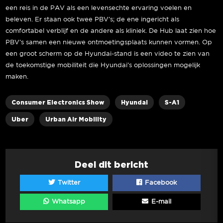
een reis in de PAV als een levensechte ervaring voelen en
beleven. Er staan ook twee PBV’s; de ene ingericht als
comfortabel verblijf en de andere als kliniek. De Hub laat zien hoe
PBV’s samen een nieuwe ontmoetingsplaats kunnen vormen. Op
een groot scherm op de Hyundai-stand is een video te zien van
de toekomstige mobiliteit die Hyundai’s oplossingen mogelijk
maken.
Consumer Electronics Show
Hyundai
S-A1
Uber
Urban Air Mobility
Deel dit bericht
Twitter
Facebook
Whatsapp
E-mail