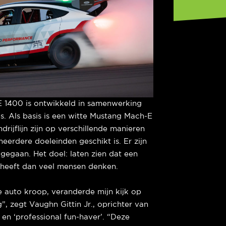
E 1400 is ontwikkeld in samenwerking
. Als basis is een witte Mustang Mach-E
drijflijn zijn op verschillende manieren
meerdere doeleinden geschikt is. Er zijn
 gegaan. Het doel: laten zien dat een
s heeft dan veel mensen denken.
e auto kroop, veranderde mijn kijk op
”, zegt Vaughn Gittin Jr., oprichter van
en ‘professional fun-haver’. “Deze