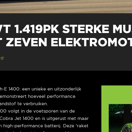
 1.419PK STERKE M
T ZEVEN ELEKTROMO
rd
-E 1400: een unieke en uitzonderlijk
 demonstreert hoeveel performance
andstof te verbruiken.
00 volgt in de voetsporen van de
obra Jet 1400 en is uitgerust met maar
n high-performance batterij. Deze ‘raket