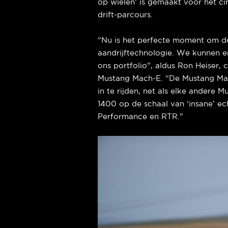
op wielen’ is gemaakt voor het ci
drift-parcours.
“Nu is het perfecte moment om de
aandrijftechnologie. We kunnen e
ons portfolio”, aldus Ron Heiser,
Mustang Mach-E. “De Mustang Mach
in te rijden, net als elke andere
1400 op de schaal van ‘insane’ e
Performance en RTR.”