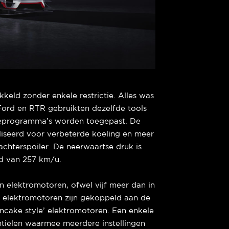
eld zonder enkele restrictie. Alles was
ord en RTR gebruikten dezelfde tools
tieprogramma’s worden toegepast. De
iseerd voor verbeterde koeling en meer
achterspoiler. De neerwaartse druk is
id van 257 km/u.
en elektromotoren, ofwel vijf meer dan in
 elektromotoren zijn gekoppeld aan de
ancake style’ elektromotoren. Een enkele
entiëlen waarmee meerdere instellingen