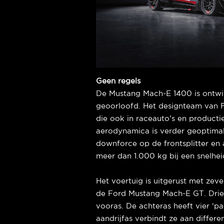
Geen regels
De Mustang Mach-E 1400 is ontwikk
geoorloofd. Het designteam van F
die ook in raceauto’s en produc
aerodynamica is verder geoptimal
downforce op de frontsplitter en 
meer dan 1.000 kg bij een snelhe
Het voertuig is uitgerust met zev
de Ford Mustang Mach-E GT. Drie
vooras. De achteras heeft vier ‘p
aandrijfas verbindt ze aan differ