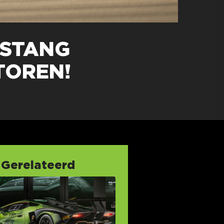
USTANG
TOREN!
Gerelateerd