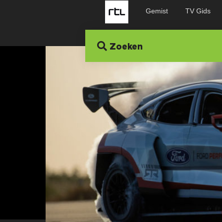
Gemist
TV Gids
Zoeken