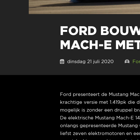
FORD BOUWT
MACH-E ME
dinsdag 21 juli 2020
Fo
Ford presenteert de Mustang Mach
krachtige versie met 1.419pk die
mogelijk is zonder een druppel br
De elektrische Mustang Mach-E 14
onlangs gepresenteerde Mustang C
liefst zeven elektromotoren en ee