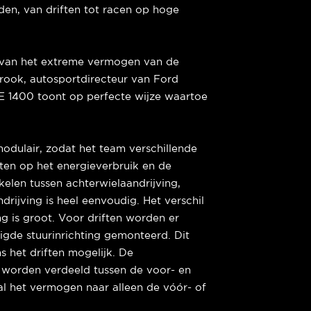
nden, van driften tot racen op hoge
 van het extreme vermogen van de
rook, autosportdirecteur van Ford
 1400 toont op perfecte wijze waartoe
 modulair, zodat het team verschillende
ten op het energieverbruik en de
elen tussen achterwielaandrijving,
drijving is heel eenvoudig. Het verschil
ing is groot. Voor driften worden er
gde stuurinrichting gemonteerd. Dit
 het driften mogelijk. De
 worden verdeeld tussen de voor- en
al het vermogen naar alleen de vóór- of