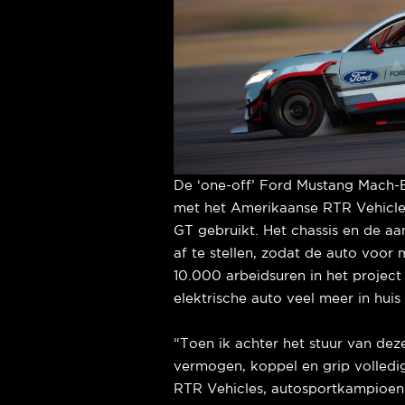
De ‘one-off’ Ford Mustang Mach-
met het Amerikaanse RTR Vehicles
GT gebruikt. Het chassis en de aan
af te stellen, zodat de auto voor 
10.000 arbeidsuren in het project
elektrische auto veel meer in hui
“Toen ik achter het stuur van dez
vermogen, koppel en grip volledig
RTR Vehicles, autosportkampioen 