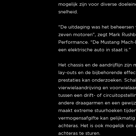
mogelijk zijn voor diverse doelei
snelheid.
“De uitdaging was het beheersen
zeven motoren”, zegt Mark Rushb
Performance. “De Mustang Mach-E
een elektrische auto in staat is.”
Het chassis en de aandrijflijn zijn
lay-outs en de bijbehorende effec
prestaties kan onderzoeken. Schak
vierwielaandrijving en voorwielaan
tussen een drift- of circuitopstell
andere draagarmen en een gewijzi
maakt extreme stuurhoeken tijdens
vermogensafgifte kan gelijkmatig
achteras. Het is ook mogelijk om 
achteras te sturen.