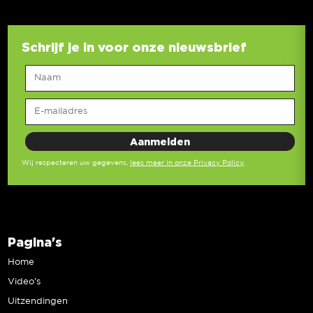
Schrijf je in voor onze nieuwsbrief
Wij respecteren uw gegevens,
lees meer in onze Privacy Policy
.
Pagina's
Home
Video’s
Uitzendingen