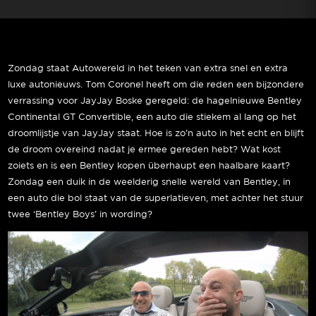
Zondag staat Autowereld in het teken van extra snel en extra
luxe autonieuws. Tom Coronel heeft om die reden een bijzondere
verrassing voor JayJay Boske geregeld: de hagelnieuwe Bentley
Continental GT Convertible, een auto die stiekem al lang op het
droomlijstje van JayJay staat. Hoe is zo’n auto in het echt en blijft
de droom overeind nadat je ermee gereden hebt? Wat kost
zoiets en is een Bentley kopen überhaupt een haalbare kaart?
Zondag een duik in de weelderig snelle wereld van Bentley, in
een auto die bol staat van de superlatieven, met achter het stuur
twee ‘Bentley Boys’ in wording?