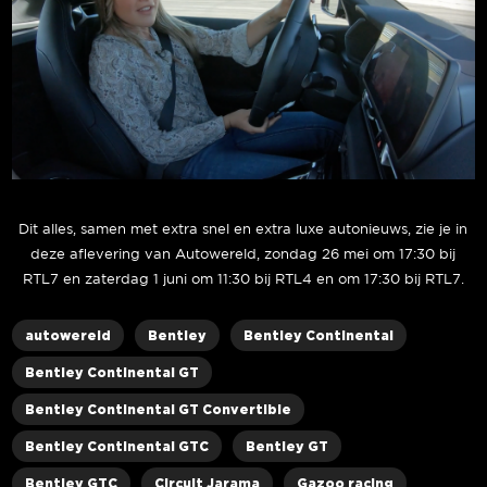
Dit alles, samen met extra snel en extra luxe autonieuws, zie je in
deze aflevering van Autowereld, zondag 26 mei om 17:30 bij
RTL7 en zaterdag 1 juni om 11:30 bij RTL4 en om 17:30 bij RTL7.
autowereld
Bentley
Bentley Continental
Bentley Continental GT
Bentley Continental GT Convertible
Bentley Continental GTC
Bentley GT
Bentley GTC
Circuit Jarama
Gazoo racing