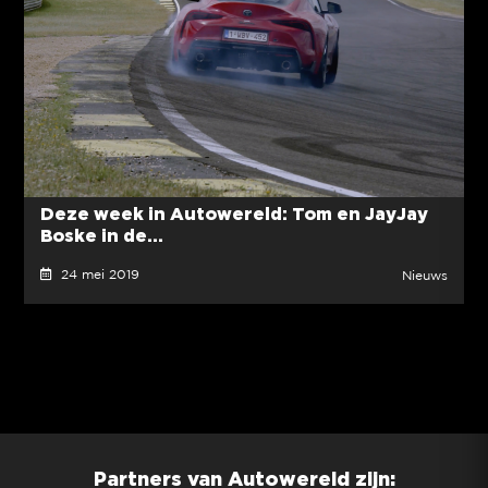
Deze week in Autowereld: Tom en JayJay
Boske in de...
24 mei 2019
Nieuws
Partners van Autowereld zijn: