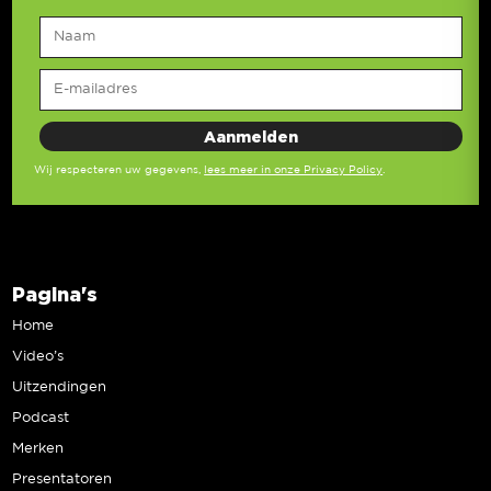
Wij respecteren uw gegevens,
lees meer in onze Privacy Policy
.
Pagina's
Home
Video’s
Uitzendingen
Podcast
Merken
Presentatoren