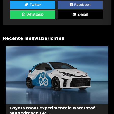
Twitter
Facebook
Whatsapp
E-mail
Recente nieuwsberichten
Toyota toont experimentele waterstof-
aangedreven GR...