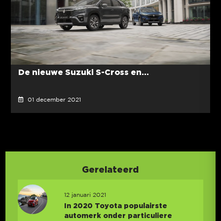
De nieuwe Suzuki S-Cross en...
01 december 2021
Gerelateerd
12 januari 2021
In 2020 Toyota populairste
automerk onder particuliere