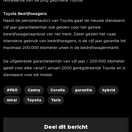
restwaarde van de jong gebruikte Toyota.
Toyota Bedrijfswagens
Naast de personenauto’s van Toyota gaat de nieuwe standaard
vijf jaar garantietermijn ook gelden voor het gehele
bedrijfswagenaanbod van het merk. Zeker gezien het vaak
intensieve gebruik van bedrijfswagens, is de vijf jaar garantie tot
maximaal 200.000 kilometer uniek in de bedrijfswagenmarkt.
De uitgebreide garantietermijn van vijf jaar / 200.000 kilometer
geldt voor elke vanaf 1 januari 2020 geregistreerde Toyota en is
standaard voor elk model.
AYGO
Camry
Corolla
garantie
hybrid
mirai
Toyota
Yaris
Deel dit bericht