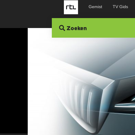
Gemist
TV Gids
Zoeken