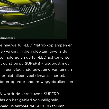
 de nieuwe full-LED Matrix-koplampen en
werken. In die video zijn tevens de
chnologie en de full-LED achterlichten
het eerst bij de SUPERB – uitgerust met
e in een vloeiende beweging van binnen
 er niet alleen veel dynamischer uit,
 beter op voor andere weggebruikers en
DA wordt de vernieuwde SUPERB
es op het gebied van veiligheid,
aamheid. Waarmee de SUPERB tal van