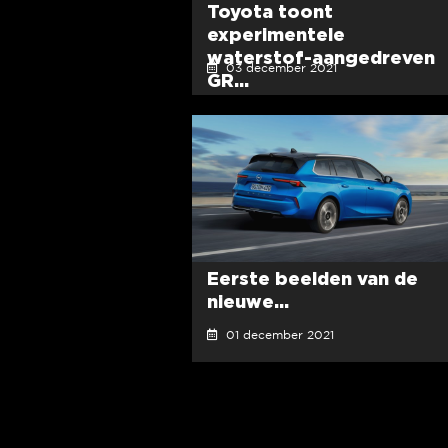
Toyota toont
experimentele
waterstof-aangedreven
03 december 2021
GR...
Eerste beelden van de
nieuwe...
01 december 2021