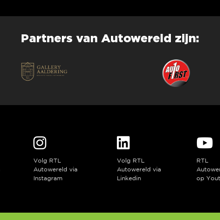
Partners van Autowereld zijn:
Volg RTL
Volg RTL
RTL
a
Autowereld via
Autowereld via
Autowe
Instagram
Linkedin
op You