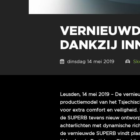
VERNIEUWDE
DANKZIJ IN
dinsdag 14 mei 2019
Sk
Leusden, 14 mei 2019 – De vern
productiemodel van het Tsjechisc
voor extra comfort en veiligheid. 
de SUPERB tevens nieuw ontworp
achterlichten met dynamische ric
de vernieuwde SUPERB vindt plaat