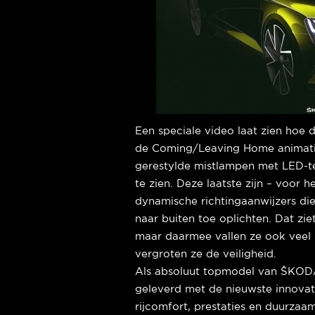
Een speciale video laat zien hoe
de Coming/Leaving Home animatie 
gerestylde mistlampen met LED-te
te zien. Deze laatste zijn – voor 
dynamische richtingaanwijzers di
naar buiten toe oplichten. Dat ziet
maar daarmee vallen ze ook veel
vergroten ze de veiligheid.
Als absoluut topmodel van ŠKO
geleverd met de nieuwste innovati
rijcomfort, prestaties en duurz