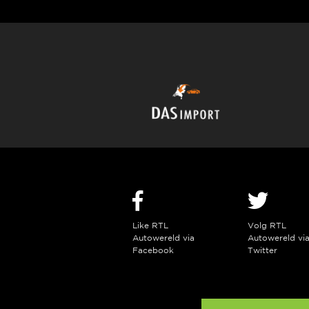
Like RTL
Volg RTL
Autowereld via
Autowereld vi
Facebook
Twitter