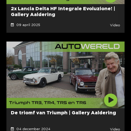
2x Lancia Delta HF Integrale Evoluzione! |
Gallery Aaldering
09 april 2025
Video
De triomf van Triumph | Gallery Aaldering
04 december 2024
Video