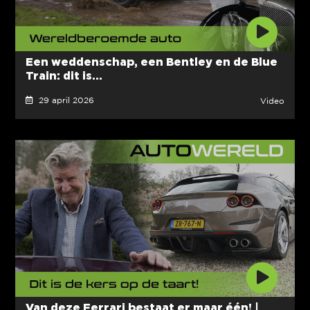
Een weddenschap, een Bentley en de Blue
Train: dit is...
29 april 2026
Video
Van deze Ferrari bestaat er maar één! |