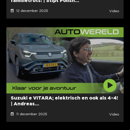
familietrots! | Stipt Polish...
12 december 2025
Video
Suzuki e VITARA; elektrisch en ook als 4×4!
| Andreas...
11 december 2025
Video