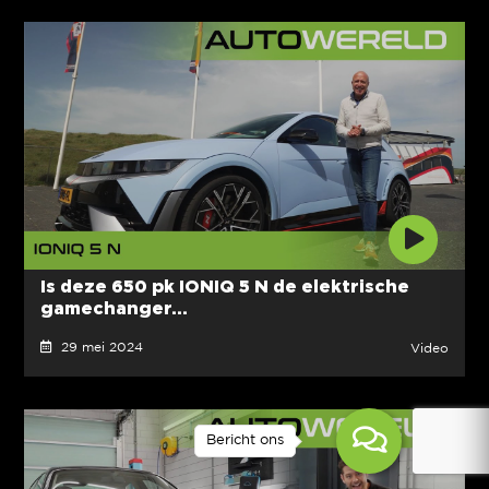
Is deze 650 pk IONIQ 5 N de elektrische
gamechanger...
29 mei 2024
Video
Bericht ons