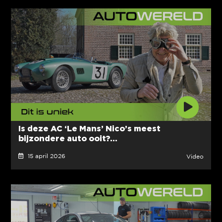
Is deze AC ‘Le Mans’ Nico’s meest
bijzondere auto ooit?...
15 april 2026
Video