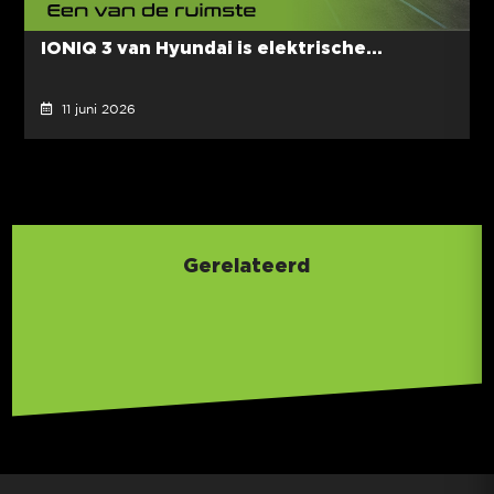
IONIQ 3 van Hyundai is elektrische...
11 juni 2026
Gerelateerd