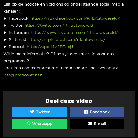
Blijf op de hoogte en volg ons op onderstaande social media
kanalen:
► Facebook:
https://www.facebook.com/RTLAutowereld/
► Twitter:
https://twitter.com/rtl_autowereld
► Instagram:
https://www.instagram.com/rtl.autowereld/
► Pinterest:
https://nl.pinterest.com/rtlautowereld/
► Podcast:
https://spoti.fi/2REacjJ
Wil je meer informatie? Of heb je een leuke tip voor ons
programma?
Laat een comment achter of neem contact met ons op via
info@pmgcontent.nl
Deel deze video
Twitter
Facebook
Whatsapp
E-mail