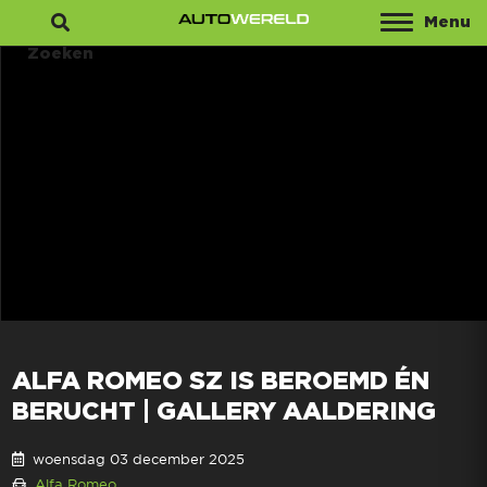
Menu
Zoeken
ALFA ROMEO SZ IS BEROEMD ÉN
BERUCHT | GALLERY AALDERING
woensdag 03 december 2025
Alfa Romeo