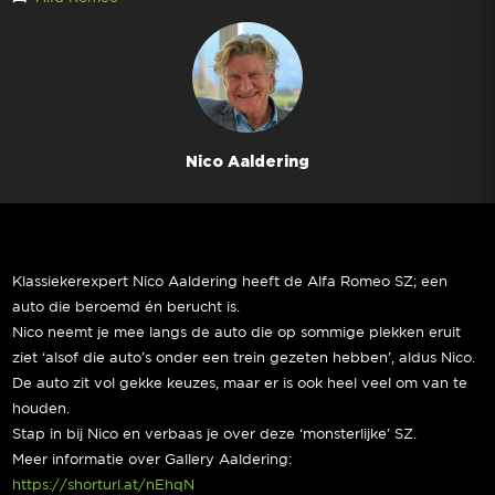
Nico Aaldering
Klassiekerexpert Nico Aaldering heeft de Alfa Romeo SZ; een
auto die beroemd én berucht is.
Nico neemt je mee langs de auto die op sommige plekken eruit
ziet ‘alsof die auto’s onder een trein gezeten hebben’, aldus Nico.
De auto zit vol gekke keuzes, maar er is ook heel veel om van te
houden.
Stap in bij Nico en verbaas je over deze ‘monsterlijke’ SZ.
Meer informatie over Gallery Aaldering:
https://shorturl.at/nEhqN