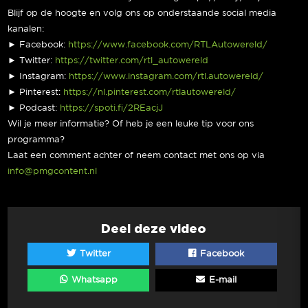
Blijf op de hoogte en volg ons op onderstaande social media
kanalen:
► Facebook:
https://www.facebook.com/RTLAutowereld/
► Twitter:
https://twitter.com/rtl_autowereld
► Instagram:
https://www.instagram.com/rtl.autowereld/
► Pinterest:
https://nl.pinterest.com/rtlautowereld/
► Podcast:
https://spoti.fi/2REacjJ
Wil je meer informatie? Of heb je een leuke tip voor ons
programma?
Laat een comment achter of neem contact met ons op via
info@pmgcontent.nl
Deel deze video
Twitter
Facebook
Whatsapp
E-mail