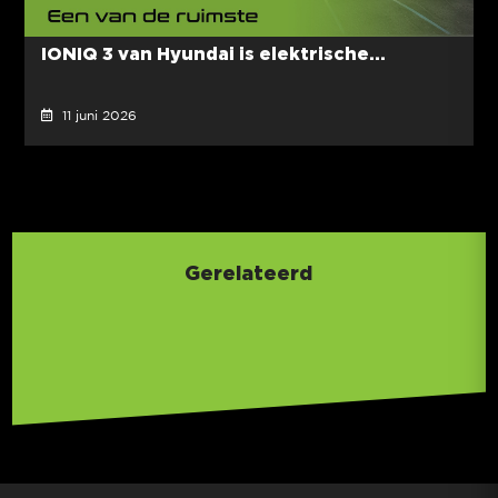
IONIQ 3 van Hyundai is elektrische...
11 juni 2026
Gerelateerd