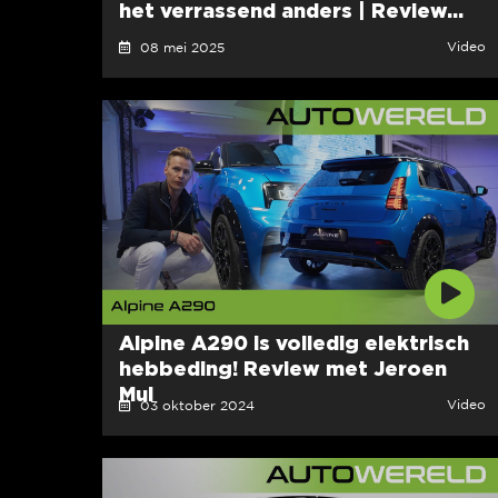
het verrassend anders | Review...
Video
08 mei 2025
Alpine A290 is volledig elektrisch
hebbeding! Review met Jeroen
Mul
Video
03 oktober 2024