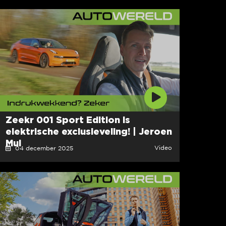
Zeekr 001 Sport Edition is
elektrische exclusieveling! | Jeroen
Mul
Video
04 december 2025