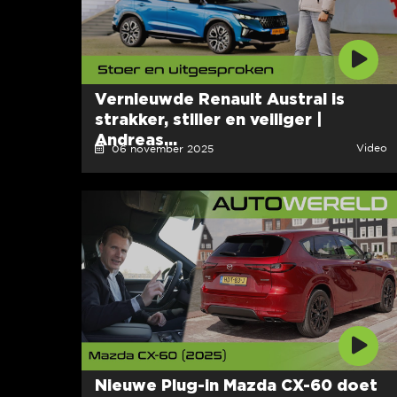
Vernieuwde Renault Austral is
strakker, stiller en veiliger |
Andreas...
Video
06 november 2025
Nieuwe Plug-in Mazda CX-60 doet