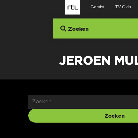
Gemist
TV Gids
Zoeken
JEROEN MU