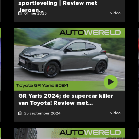
sportieveling | Review met
Jeroen...
Video
01 mei 2025
GR Yaris 2024; de supercar killer
van Toyota! Review met...
Video
25 september 2024