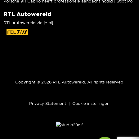
Porsche 911 Cabrio heeft professionele aandacht nodig | Stipt Polish Point
RTL Autowereld
RTL Autowereld zie je bij
Copyright © 2026 RTL Autowereld. All rights reserved
Privacy Statement
|
Cookie instellingen