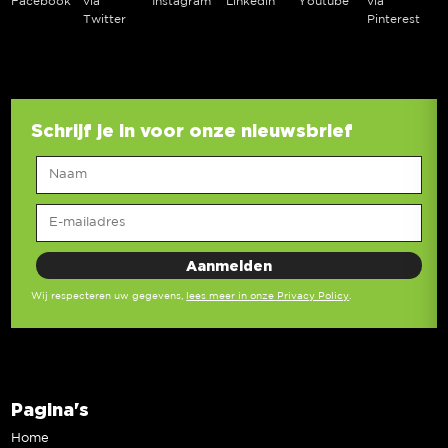
Facebook
via
Instagram
Linkedin
Youtube
via
Twitter
Pinterest
Schrijf je in voor onze nieuwsbrief
Wij respecteren uw gegevens,
lees meer in onze Privacy Policy
.
Pagina's
Home