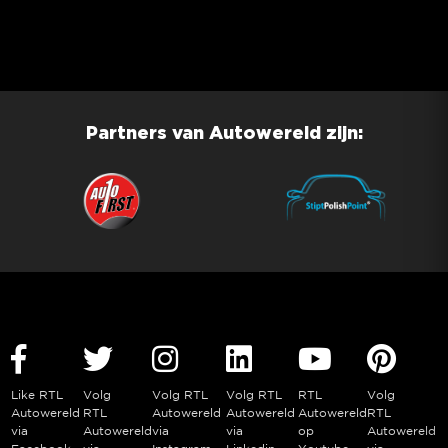
Partners van Autowereld zijn:
Like RTL
Volg
Volg RTL
Volg RTL
RTL
Volg
Autowereld
RTL
Autowereld
Autowereld
Autowereld
RTL
via
Autowereld
via
via
op
Autowereld