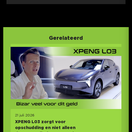
Gerelateerd
21 juli 2026
XPENG L03 zorgt voor
opschudding en niet alleen