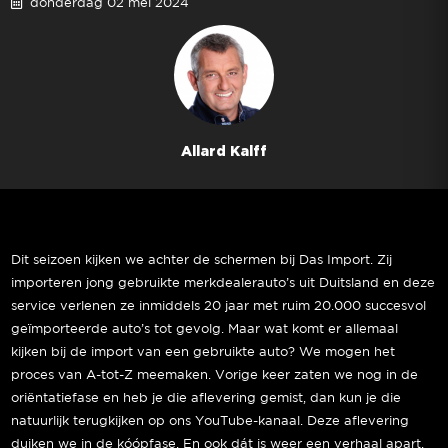
donderdag 02 mei 2024
Allard Kalff
Dit seizoen kijken we achter de schermen bij Das Import. Zij
importeren jong gebruikte merkdealerauto’s uit Duitsland en deze
service verlenen ze inmiddels 20 jaar met ruim 20.000 succesvol
geïmporteerde auto’s tot gevolg. Maar wat komt er allemaal
kijken bij de import van een gebruikte auto? We mogen het
proces van A-tot-Z meemaken. Vorige keer zaten we nog in de
oriëntatiefase en heb je die aflevering gemist, dan kun je die
natuurlijk terugkijken op ons YouTube-kanaal. Deze aflevering
duiken we in de kóópfase. En ook dát is weer een verhaal apart.