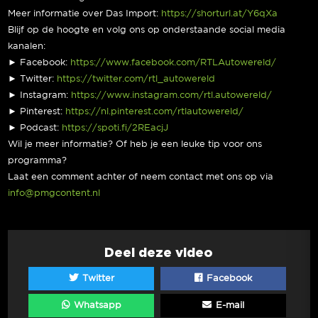
Meer informatie over Das Import:
https://shorturl.at/Y6qXa
Blijf op de hoogte en volg ons op onderstaande social media
kanalen:
► Facebook:
https://www.facebook.com/RTLAutowereld/
► Twitter:
https://twitter.com/rtl_autowereld
► Instagram:
https://www.instagram.com/rtl.autowereld/
► Pinterest:
https://nl.pinterest.com/rtlautowereld/
► Podcast:
https://spoti.fi/2REacjJ
Wil je meer informatie? Of heb je een leuke tip voor ons
programma?
Laat een comment achter of neem contact met ons op via
info@pmgcontent.nl
Deel deze video
Twitter
Facebook
Whatsapp
E-mail