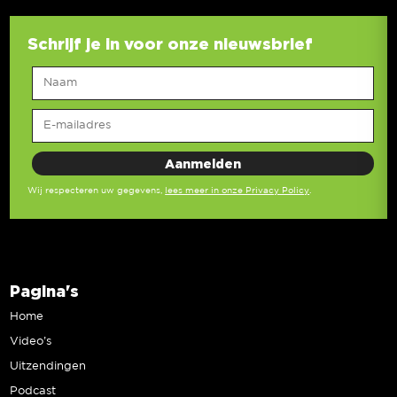
Schrijf je in voor onze nieuwsbrief
Wij respecteren uw gegevens,
lees meer in onze Privacy Policy
.
Pagina's
Home
Video’s
Uitzendingen
Podcast