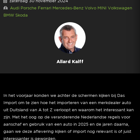
zaterdag 30 november 2024
Audi
Porsche
Ferrari
Mercedes-Benz
Volvo
MINI
Volkswagen
BMW
Skoda
Allard Kalff
In het voorjaar konden we achter de schermen kijken bij Das
Import om te zien hoe het importeren van een merkdealer auto
uit Duitsland van A tot Z verloopt en waarom het interessant kan
zijn. Met het oog op de veranderende Nederlandse regels voor
aanschaf en gebruik van een auto in 2025 en de jaren daarna,
gaan we deze aflevering kijken of import nog relevant is of juist
interessanter is geworden.