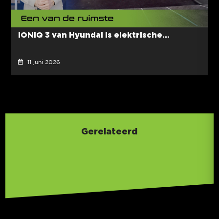
IONIQ 3 van Hyundai is elektrische...
11 juni 2026
Gerelateerd