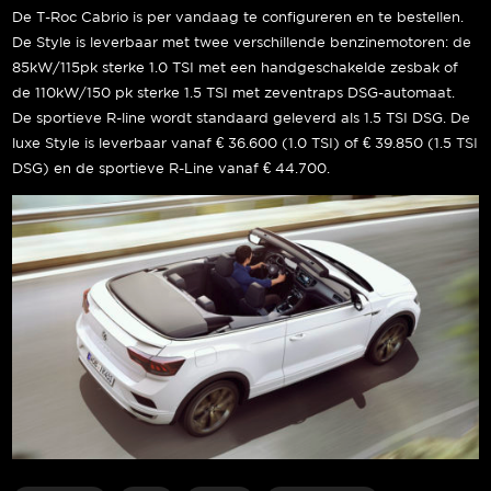
De T-Roc Cabrio is per vandaag te configureren en te bestellen.
De Style is leverbaar met twee verschillende benzinemotoren: de
85kW/115pk sterke 1.0 TSI met een handgeschakelde zesbak of
de 110kW/150 pk sterke 1.5 TSI met zeventraps DSG-automaat.
De sportieve R-line wordt standaard geleverd als 1.5 TSI DSG. De
luxe Style is leverbaar vanaf € 36.600 (1.0 TSI) of € 39.850 (1.5 TSI
DSG) en de sportieve R-Line vanaf € 44.700.