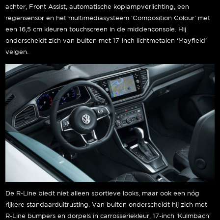
achter, Front Assist, automatische koplampverlichting, een
regensensor en het multimediasysteem ‘Composition Colour’ met
een 16,5 cm kleuren touchscreen in de middenconsole. Hij
onderscheidt zich van buiten met 17-inch lichtmetalen ‘Mayfield’
velgen.
De R-Line biedt niet alleen sportieve looks, maar ook een nóg
rijkere standaarduitrusting. Van buiten onderscheidt hij zich met
R-Line bumpers en dorpels in carrosseriekleur, 17-inch ‘Kulmbach’