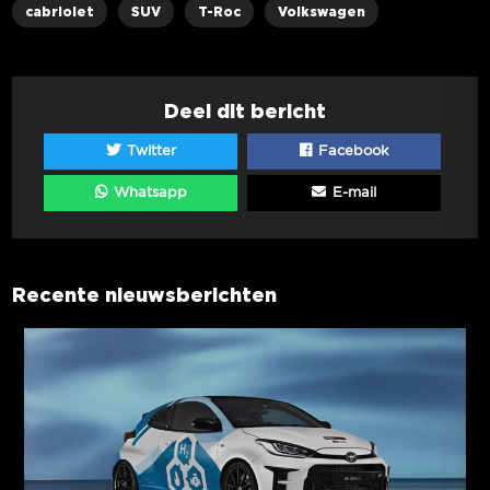
cabriolet
SUV
T-Roc
Volkswagen
Deel dit bericht
Twitter
Facebook
Whatsapp
E-mail
Recente nieuwsberichten