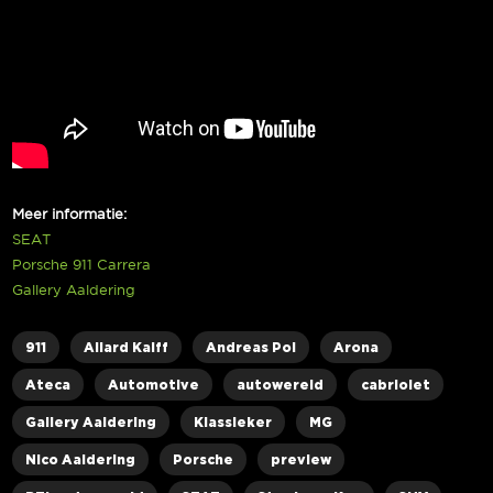
Meer informatie:
SEAT
Porsche 911 Carrera
Gallery Aaldering
911
Allard Kalff
Andreas Pol
Arona
Ateca
Automotive
autowereld
cabriolet
Gallery Aaldering
Klassieker
MG
Nico Aaldering
Porsche
preview