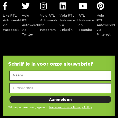
Like RTL
Volg
Volg RTL
Volg RTL
RTL
Volg
Autowereld
RTL
Autowereld
Autowereld
Autowereld
RTL
via
Autowereld
via
via
op
Autowereld
Facebook
via
Instagram
Linkedin
Youtube
via
Twitter
Pinterest
Schrijf je in voor onze nieuwsbrief
Wij respecteren uw gegevens,
lees meer in onze Privacy Policy
.