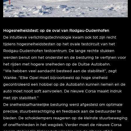
Hogesnelheidstest: op de oval van Rodgau-Dudenhofen
De intuïtieve verlichtingstechnologie kwam ook tot zijn recht
tijdens hogesnelheidstesten op het ovale testcircuit van het
Rodgau-Dudenhofen testcentrum. De lange rechte stukken
werden benut om het onderstel en de besturing te verfijnen voor
het rijden met hogere snelheden op de Duitse Autobahn.
“We hebben veel aandacht besteed aan de stabiliteit”, zegt
Wanke. “Elke Opel moet bijvoorbeeld op hoge snelheid
gecontroleerd een hobbel op de Autobahn kunnen nemen en de
auto moet nooit soft aanvoelen. De nieuwe Corsa maakt indruk
met zijn stabiliteit.”
De snelheidsafhankelijke besturing werd afgesteld om optimale
precisie, stuurbekrachtiging en feedback aan de bestuurder te
bieden. De schokdempers reageren op de kleinste stuurbeweging
of oneffenheden in het wegdek. Verder moet de nieuwe Corsa