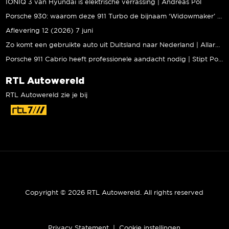
IONIQ 3 van Hyundai is elektrische verrassing | Andreas Pol
Porsche 930: waarom deze 911 Turbo de bijnaam ‘Widowmaker’ kreeg | Gallery Aaldering
Aflevering 12 (2026) 7 juni
Zo komt een gebruikte auto uit Duitsland naar Nederland | Allard Kalff
Porsche 911 Cabrio heeft professionele aandacht nodig | Stipt Polish Point
RTL Autowereld
RTL Autowereld zie je bij
Copyright © 2026 RTL Autowereld. All rights reserved
Privacy Statement
|
Cookie instellingen