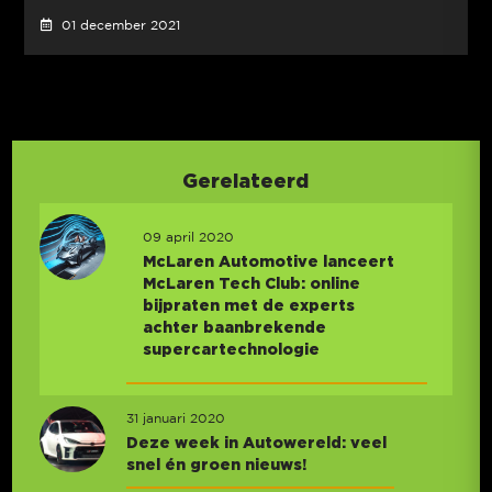
01 december 2021
Gerelateerd
09 april 2020
McLaren Automotive lanceert
McLaren Tech Club: online
bijpraten met de experts
achter baanbrekende
supercartechnologie
31 januari 2020
Deze week in Autowereld: veel
snel én groen nieuws!