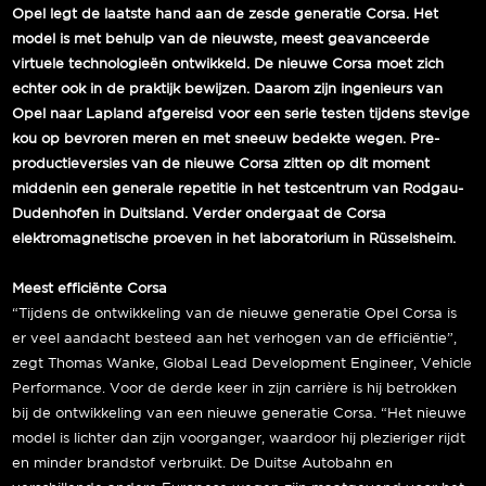
Opel legt de laatste hand aan de zesde generatie Corsa. Het
model is met behulp van de nieuwste, meest geavanceerde
virtuele technologieën ontwikkeld. De nieuwe Corsa moet zich
echter ook in de praktijk bewijzen. Daarom zijn ingenieurs van
Opel naar Lapland afgereisd voor een serie testen tijdens stevige
kou op bevroren meren en met sneeuw bedekte wegen. Pre-
productieversies van de nieuwe Corsa zitten op dit moment
middenin een generale repetitie in het testcentrum van Rodgau-
Dudenhofen in Duitsland. Verder ondergaat de Corsa
elektromagnetische proeven in het laboratorium in Rüsselsheim.
Meest efficiënte Corsa
“Tijdens de ontwikkeling van de nieuwe generatie Opel Corsa is
er veel aandacht besteed aan het verhogen van de efficiëntie”,
zegt Thomas Wanke, Global Lead Development Engineer, Vehicle
Performance. Voor de derde keer in zijn carrière is hij betrokken
bij de ontwikkeling van een nieuwe generatie Corsa. “Het nieuwe
model is lichter dan zijn voorganger, waardoor hij plezieriger rijdt
en minder brandstof verbruikt. De Duitse Autobahn en