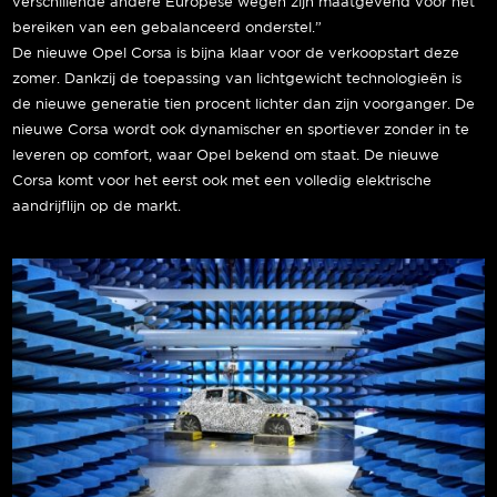
verschillende andere Europese wegen zijn maatgevend voor het
bereiken van een gebalanceerd onderstel.”
De nieuwe Opel Corsa is bijna klaar voor de verkoopstart deze
zomer. Dankzij de toepassing van lichtgewicht technologieën is
de nieuwe generatie tien procent lichter dan zijn voorganger. De
nieuwe Corsa wordt ook dynamischer en sportiever zonder in te
leveren op comfort, waar Opel bekend om staat. De nieuwe
Corsa komt voor het eerst ook met een volledig elektrische
aandrijflijn op de markt.