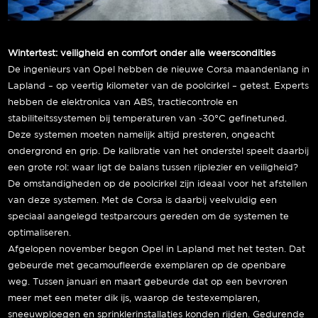
Wintertest: veiligheid en comfort onder alle weerscondities
De ingenieurs van Opel hebben de nieuwe Corsa maandenlang in
Lapland – op veertig kilometer van de poolcirkel – getest. Experts
hebben de elektronica van ABS, tractiecontrole en
stabiliteitssystemen bij temperaturen van -30°C gefinetuned.
Deze systemen moeten namelijk altijd presteren, ongeacht
ondergrond en grip. De kalibratie van het onderstel speelt daarbij
een grote rol: waar ligt de balans tussen rijplezier en veiligheid?
De omstandigheden op de poolcirkel zijn ideaal voor het afstellen
van deze systemen. Met de Corsa is daarbij veelvuldig een
speciaal aangelegd testparcours gereden om de systemen te
optimaliseren.
Afgelopen november begon Opel in Lapland met het testen. Dat
gebeurde met gecamoufleerde exemplaren op de openbare
weg. Tussen januari en maart gebeurde dat op een bevroren
meer met een meter dik ijs, waarop de testexemplaren,
sneeuwploegen en sprinklerinstallaties konden rijden. Gedurende