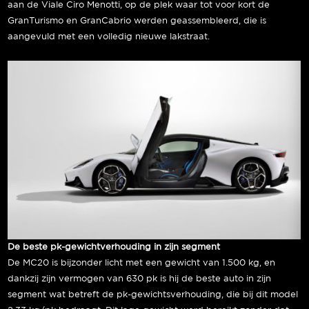
aan de Viale Ciro Menotti, op de plek waar tot voor kort de
GranTurismo en GranCabrio werden geassembleerd, die is
aangevuld met een volledig nieuwe lakstraat.
De beste pk-gewichtverhouding in zijn segment
De MC20 is bijzonder licht met een gewicht van 1.500 kg, en
dankzij zijn vermogen van 630 pk is hij de beste auto in zijn
segment wat betreft de pk-gewichtsverhouding, die bij dit model