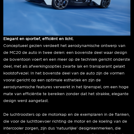
Elegant en sportief, efficiënt en licht.
Conceptueel gezien verdeelt het aerodynamische ontwerp van
de MC20 de auto in twee delen: een bovenste deel waar design
de boventoon voert en een meer op de techniek gericht onderste
deel, met als afwerkingsopties zwarte lak en transparant gelakt
koolstofvezel. In het bovenste deel van de auto zijn de vormen
vooral gericht op een optimale esthetiek en zijn de
aerodynamische features verwerkt in het lijnenspel, om een hoge
mate van efficiëntie te bereiken zonder dat het strakke, elegante
design werd aangetast.
De luchtroosters op de motorkap en de exemplaren in de flanken,
die voor de luchttoevoer richting de motor en de koeling van de
intercooler zorgen, zijn dus ‘natuurlijke’ designkenmerken, die