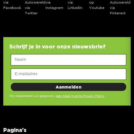
via
Autowereld
via
via
op
Autowereld
Facebook
via
Instagram
Linkedin
Youtube
via
Twitter
Pinterest
Schrijf je in voor onze nieuwsbrief
Wij respecteren uw gegevens,
lees meer in onze Privacy Policy
.
Pagina's