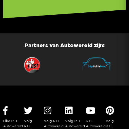
Partners van Autowereld zijn:
Like RTL
Volg
Volg RTL
Volg RTL
RTL
Volg
Autowereld
RTL
Autowereld
Autowereld
Autowereld
RTL