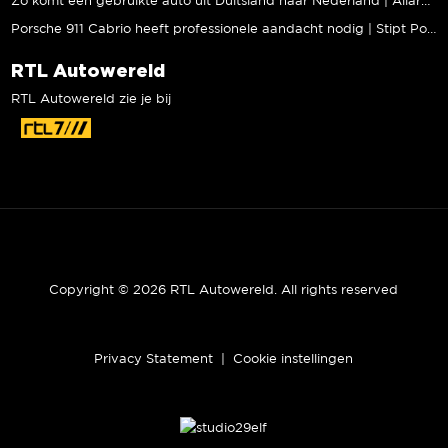
Zo komt een gebruikte auto uit Duitsland naar Nederland | Allard Kalff
Porsche 911 Cabrio heeft professionele aandacht nodig | Stipt Polish Point
RTL Autowereld
RTL Autowereld zie je bij
Copyright © 2026 RTL Autowereld. All rights reserved
Privacy Statement
|
Cookie instellingen