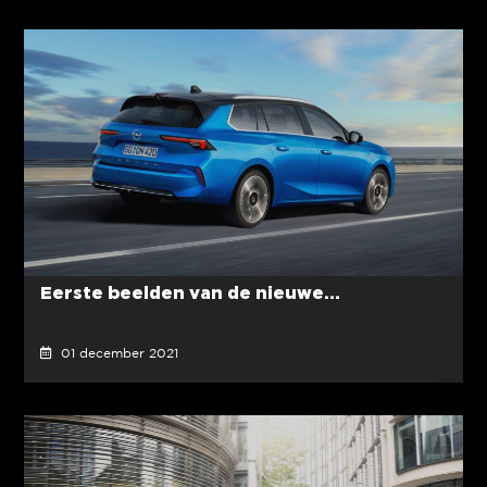
Eerste beelden van de nieuwe...
01 december 2021