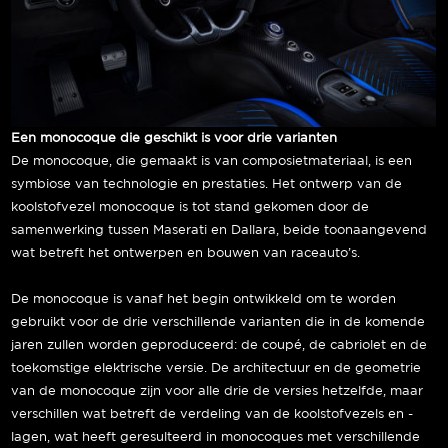
Een monocoque die geschikt is voor drie varianten
De monocoque, die gemaakt is van composietmateriaal, is een
symbiose van technologie en prestaties. Het ontwerp van de
koolstofvezel monocoque is tot stand gekomen door de
samenwerking tussen Maserati en Dallara, beide toonaangevend
wat betreft het ontwerpen en bouwen van raceauto’s.
De monocoque is vanaf het begin ontwikkeld om te worden
gebruikt voor de drie verschillende varianten die in de komende
jaren zullen worden geproduceerd: de coupé, de cabriolet en de
toekomstige elektrische versie. De architectuur en de geometrie
van de monocoque zijn voor alle drie de versies hetzelfde, maar
verschillen wat betreft de verdeling van de koolstofvezels en -
lagen, wat heeft geresulteerd in monocoques met verschillende