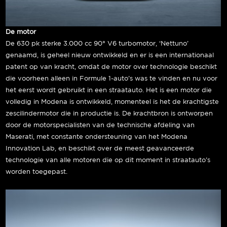
De motor
De 630 pk sterke 3.000 cc 90° V6 turbomotor, ‘Nettuno’
genaamd, is geheel nieuw ontwikkeld en er is een internationaal
patent op van kracht, omdat de motor over technologie beschikt
die voorheen alleen in Formule 1-auto’s was te vinden en nu voor
het eerst wordt gebruikt in een straatauto. Het is een motor die
volledig in Modena is ontwikkeld, momenteel is het de krachtigste
zescilindermotor die in productie is. De krachtbron is ontworpen
door de motorspecialisten van de technische afdeling van
Maserati, met constante ondersteuning van het Modena
Innovation Lab, en beschikt over de meest geavanceerde
technologie van alle motoren die op dit moment in straatauto’s
worden toegepast.