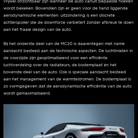
vrijwel onzichtbaar zijn wanneer de auto vanuit bepaalde hoeken
wordt bekeken. Bovendien zijn er geen voor de hand liggende
aerodynamische elementen: uitzondering is een discrete
achterspoiler die de downforce verbetert zonder afbreuk te doen
aan het fraaie design van de auto.
Bij het onderste deel van de MC20 is daarentegen met name
aandacht besteed aan de technische aspecten. De luchtinlaten in
de voorzijde zijn geoptimaliseerd voor een efficiënte
luchtverdeling over de radiateurs, de bodemplaat en het
bovenste deel van de auto. Ook is speciale aandacht besteed
aan het management van de warmtestromen. De bodemplaat is
zo vormgegeven dat de aerodynamische efficiëntie van de auto
wordt gemaximaliseerd.