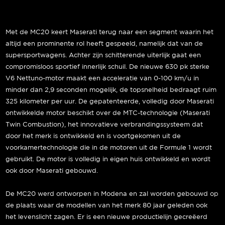
Met de MC20 keert Maserati terug naar een segment waarin het
altijd een prominente rol heeft gespeeld, namelijk dat van de
supersportwagens. Achter zijn schitterende uiterlijk gaat een
compromisloos sportief innerlijk schuil. De nieuwe 630 pk sterke
V6 Nettuno-motor maakt een acceleratie van 0-100 km/u in
minder dan 2,9 seconden mogelijk, de topsnelheid bedraagt ruim
325 kilometer per uur. De gepatenteerde, volledig door Maserati
ontwikkelde motor beschikt over de MTC-technologie (Maserati
Twin Combustion), het innovatieve verbrandingssysteem dat
door het merk is ontwikkeld en is voortgekomen uit de
voorkamertechnologie die in de motoren uit de Formule 1 wordt
gebruikt. De motor is volledig in eigen huis ontwikkeld en wordt
ook door Maserati gebouwd.
De MC20 werd ontworpen in Modena en zal worden gebouwd op
de plaats waar de modellen van het merk 80 jaar geleden ook
het levenslicht zagen. Er is een nieuwe productielijn gecreëerd