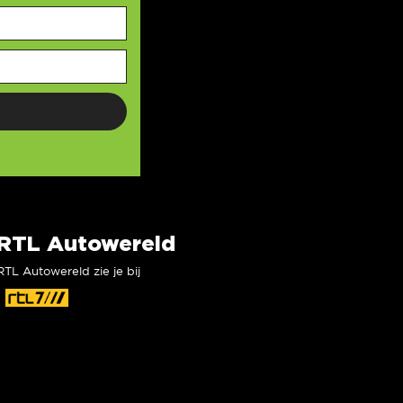
RTL Autowereld
RTL Autowereld zie je bij