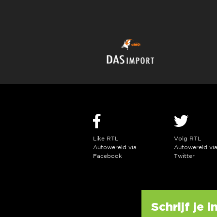
Like RTL
Volg RTL
Autowereld via
Autowereld vi
Facebook
Twitter
Schrijf je 