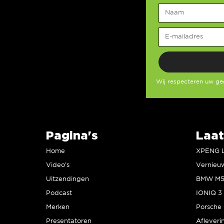
Wij respecteren uw g
Pagina's
Laat
Home
Video’s
Uitzendingen
Podcast
IONIQ 3 
Merken
Presentatoren
Afleveri