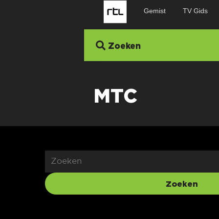
Gemist
TV Gids
Zoeken
MTC