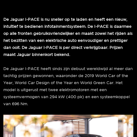
De Jaguar I-PACE is nu sneller op te laden en heeft een nieuw,
intuïtief te bedienen infotainmentsysteem. De I-PACE is daarmee
op alle fronten gebruiksvriendelijker en maakt zowel het rijden als
het bezitten van een elektrische auto eenvoudiger en prettiger
dan ooit. De Jaguar I-PACE is per direct verkrijgbaar. Prijzen
maakt Jaguar binnenkort bekend.
De Jaguar I-PACE heeft sinds zijn debuut wereldwijd al meer dan
tachtig prijzen gewonnen, waaronder de 2019 World Car of the
Year, World Car Design of the Year en World Green Car. Het
model is uitgerust met twee elektromotoren met een
systeemvermogen van 294 kW (400 pk) en een systeemkoppel
van 696 Nm.