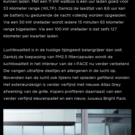
kunnen laden. Met een 11 kW wallbox is één uur laden goed voor
53 kilometer range (WLTP). Dankzij de laadtijd van 8,6 uur kan
de batterij nu gedurende de nacht volledig worden opgeladen.
Via een 50 kW snellader wordt iedere 15 minuten 63 kilometer
range bijgeladen. Via een 100 kW snellader is dat zelfs 127
kilometer per kwartier laden.
Luchtkwaliteit is in de huidige tijdsgeest belangrijker dan ooit.
Dankzij de toepassing van PM2.5 filtercapsules wordt de
luchtkwaliteit in het interieur van de I-PACE nu verder verbeterd.
Die vangen ultrafijne deeltjes en allergenen in de lucht op.
Bovendien kan de lucht ook tijdens het opladen gefilterd worden.
Het exterieurdesign is verder verfijnd met nieuwe Atlas Grey
afwerking van de grille. Kopers profiteren daarnaast van een
verder verfijnd kleurenpallet en een nieuw, luxueus Bright Pack.