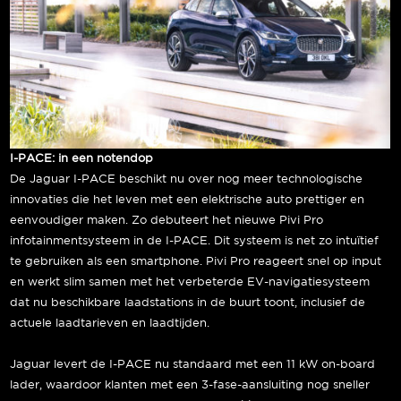
I-PACE: in een notendop
De Jaguar I-PACE beschikt nu over nog meer technologische
innovaties die het leven met een elektrische auto prettiger en
eenvoudiger maken. Zo debuteert het nieuwe Pivi Pro
infotainmentsysteem in de I-PACE. Dit systeem is net zo intuïtief
te gebruiken als een smartphone. Pivi Pro reageert snel op input
en werkt slim samen met het verbeterde EV-navigatiesysteem
dat nu beschikbare laadstations in de buurt toont, inclusief de
actuele laadtarieven en laadtijden.
Jaguar levert de I-PACE nu standaard met een 11 kW on-board
lader, waardoor klanten met een 3-fase-aansluiting nog sneller