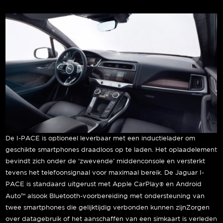
De I-PACE is optioneel leverbaar met een inductielader om
geschikte smartphones draadloos op te laden. Het oplaadelement
bevindt zich onder de ‘zwevende’ middenconsole en versterkt
tevens het telefoonsignaal voor maximaal bereik. De Jaguar I-
PACE is standaard uitgerust met Apple CarPlay
en Android
®
Auto™ alsook Bluetooth-voorbereiding met ondersteuning van
twee smartphones die gelijktijdig verbonden kunnen zijnZorgen
over datagebruik of het aanschaffen van een simkaart is verleden