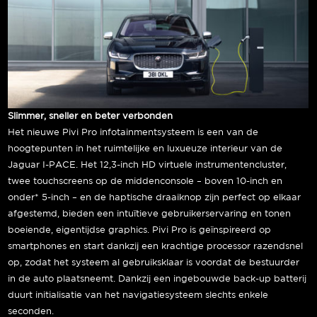
Slimmer, sneller en beter verbonden
Het nieuwe Pivi Pro infotainmentsysteem is een van de
hoogtepunten in het ruimtelijke en luxueuze interieur van de
Jaguar I-PACE. Het 12,3-inch HD virtuele instrumentencluster,
twee touchscreens op de middenconsole – boven 10-inch en
onder* 5-inch – en de haptische draaiknop zijn perfect op elkaar
afgestemd, bieden een intuïtieve gebruikerservaring en tonen
boeiende, eigentijdse graphics. Pivi Pro is geïnspireerd op
smartphones en start dankzij een krachtige processor razendsnel
op, zodat het systeem al gebruiksklaar is voordat de bestuurder
in de auto plaatsneemt. Dankzij een ingebouwde back-up batterij
duurt initialisatie van het navigatiesysteem slechts enkele
seconden.